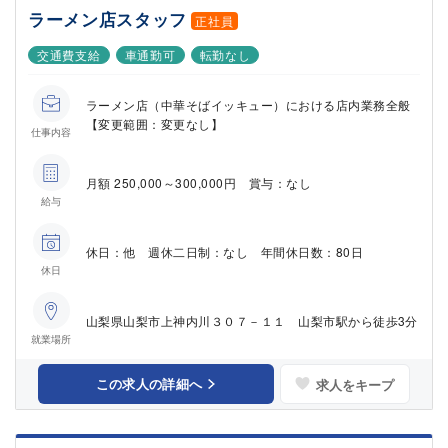
ラーメン店スタッフ
正社員
交通費支給
車通勤可
転勤なし
ラーメン店（中華そばイッキュー）における店内業務全般
【変更範囲：変更なし】
仕事内容
月額 250,000～300,000円 賞与：なし
給与
休日：他 週休二日制：なし 年間休日数：80日
休日
山梨県山梨市上神内川３０７－１１ 山梨市駅から徒歩3分
就業場所
この求人の詳細へ
求人をキープ