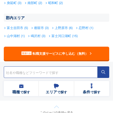
身延町 (3)
南部町 (2)
昭和町 (2)
郡内エリア
富士吉田市 (5)
都留市 (3)
上野原市 (6)
忍野村 (1)
山中湖村 (1)
鳴沢村 (3)
富士河口湖町 (15)
転職支援サービスに申し込む（無料）
簡単1分
職種
エリア
条件
で探す
で探す
で探す
このページの先頭へ戻る