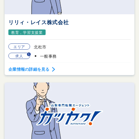
リリィ・レイス株式会社
教育，学習支援業
エリア
北杜市
1
求人
一般事務
企業情報の詳細を見る