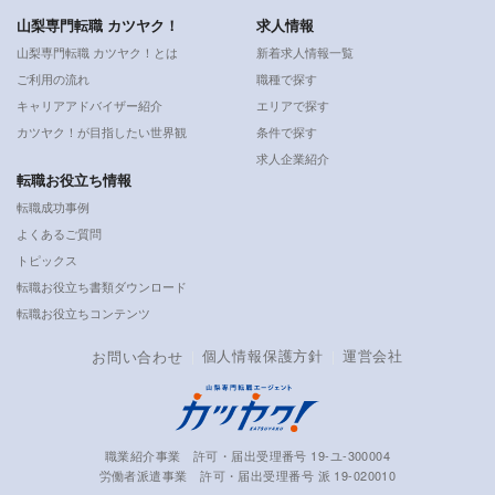
山梨専門転職 カツヤク！
求人情報
山梨専門転職 カツヤク！とは
新着求人情報一覧
ご利用の流れ
職種で探す
キャリアアドバイザー紹介
エリアで探す
カツヤク！が目指したい世界観
条件で探す
求人企業紹介
転職お役立ち情報
転職成功事例
よくあるご質問
トピックス
転職お役立ち書類ダウンロード
転職お役立ちコンテンツ
個人情報保護方針
運営会社
お問い合わせ
職業紹介事業 許可・届出受理番号 19-ユ-300004
労働者派遣事業 許可・届出受理番号 派 19-020010