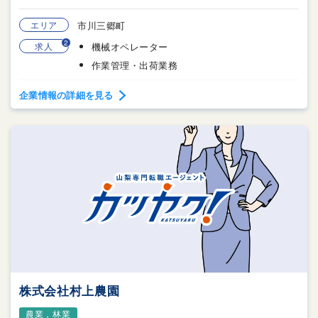
エリア
市川三郷町
2
求人
機械オペレーター
作業管理・出荷業務
企業情報の詳細を見る
株式会社村上農園
農業，林業