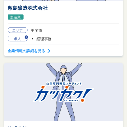
敷島醸造株式会社
製造業
エリア
甲斐市
1
求人
経理事務
企業情報の詳細を見る