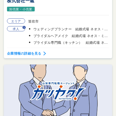
株式会社一蔵
卸売業・小売業
エリア
笛吹市
3
求人
ウェディングプランナー 結婚式場 ネオス・ミラベル
ブライダルヘアメイク 結婚式場 ネオス・ミラベル
ブライダル専門職（キッチン） 結婚式場 ネオス・ミラベル
企業情報の詳細を見る