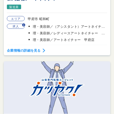
製造業
エリア
甲府市 昭和町
4
求人
理・美容師／（アシスタント）アートネイチャー 甲府店
理・美容師／レディースアートネイチャー 甲府サロン
理・美容師／アートネイチャー 甲府店
企業情報の詳細を見る