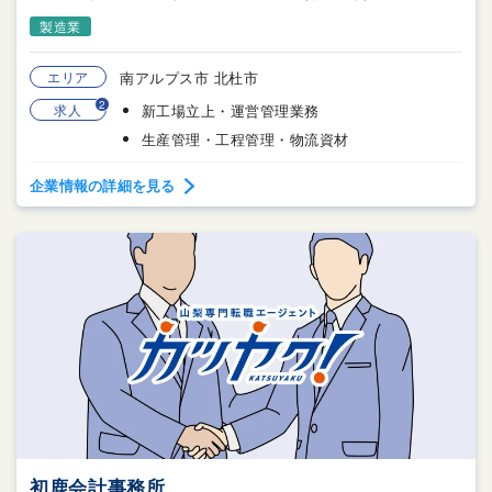
製造業
エリア
南アルプス市 北杜市
2
求人
新工場立上・運営管理業務
生産管理・工程管理・物流資材
企業情報の詳細を見る
初鹿会計事務所