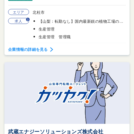
エリア
北杜市
3
求人
【山梨：転勤なし】国内最新鋭の植物工場のコンシェルジュ(来賓の視察対応や案内)業務
生産管理
生産管理 管理職
企業情報の詳細を見る
武蔵エナジーソリューションズ株式会社