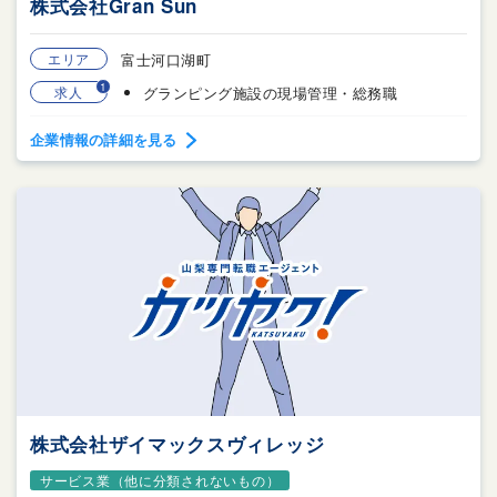
株式会社Gran Sun
エリア
富士河口湖町
1
求人
グランピング施設の現場管理・総務職
企業情報の詳細を見る
株式会社ザイマックスヴィレッジ
サービス業（他に分類されないもの）