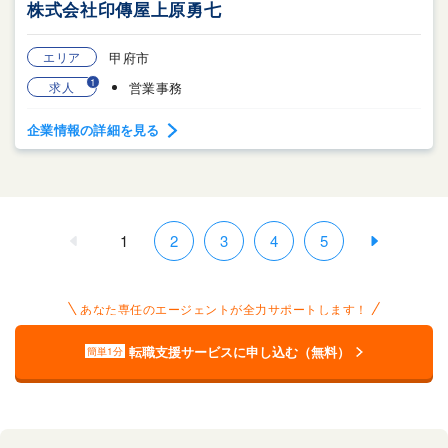
株式会社印傳屋上原勇七
エリア
甲府市
1
求人
営業事務
企業情報の詳細を見る
1
2
3
4
5
あなた専任のエージェントが全力サポートします！
転職支援サービスに申し込む（無料）
簡単1分