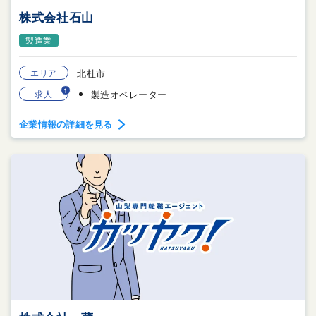
株式会社石山
製造業
エリア
北杜市
1
求人
製造オペレーター
企業情報の詳細を見る