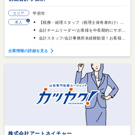
エリア
甲府市
3
求人
【税務・経理スタッフ（税理士保有者向け）／甲府】資格知識を活かす！面接1回
会計チームリーダー/お客様を中長期的にサポート /面接1回
会計スタッフ/会計事務所未経験歓迎！お客様を中長期的にサポート
企業情報の詳細を見る
株式会社アートネイチャー