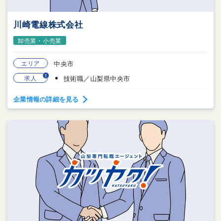
川崎電線株式会社
卸売業・小売業
エリア
中央市
1
求人
技術職／山梨県中央市
企業情報の詳細を見る