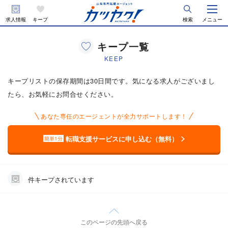
求人情報
キープ
検索
メニュー
キープ一覧
KEEP
キープリストの保存期間は30日間です。気になる求人がございまし
たら、お気軽にお問合せください。
あなた専任のエージェントが全力サポートします！
転職支援サービスに申し込む（無料）
簡単1分
件キープされています
このページの先頭へ戻る