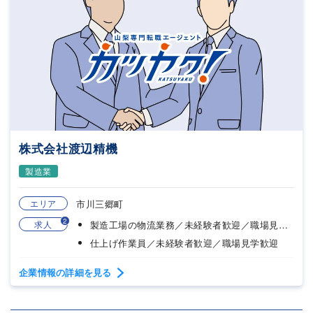
株式会社渡辺精機
製造業
エリア
市川三郷町
2
求人
製造工場の物流業務／未経験者歓迎／職場見学歓迎
仕上げ作業員／未経験者歓迎／職場見学歓迎
企業情報の詳細を見る