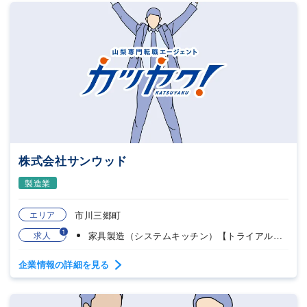
株式会社サンウッド
製造業
エリア
市川三郷町
1
求人
家具製造（システムキッチン）【トライアル雇用併用求人】
企業情報の詳細を見る