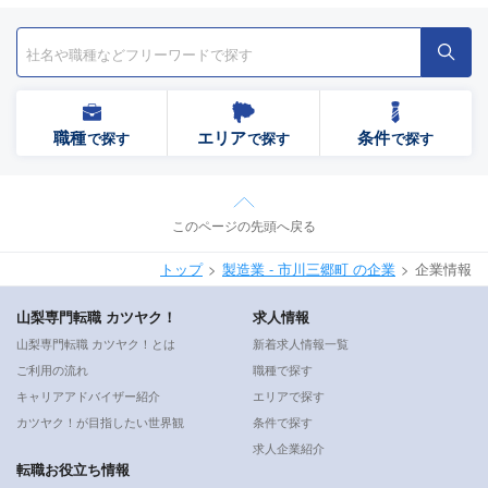
職種
エリア
条件
で探す
で探す
で探す
このページの先頭へ戻る
トップ
製造業 - 市川三郷町 の企業
企業情報
山梨専門転職 カツヤク！
求人情報
山梨専門転職 カツヤク！とは
新着求人情報一覧
ご利用の流れ
職種で探す
キャリアアドバイザー紹介
エリアで探す
カツヤク！が目指したい世界観
条件で探す
求人企業紹介
転職お役立ち情報