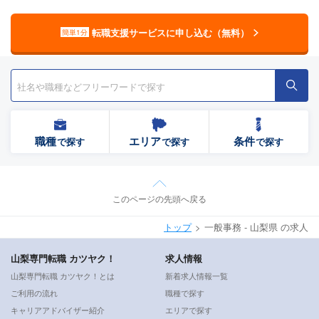
転職支援サービスに申し込む（無料）
簡単1分
職種
エリア
条件
で探す
で探す
で探す
このページの先頭へ戻る
トップ
一般事務 - 山梨県 の求人
山梨専門転職 カツヤク！
求人情報
山梨専門転職 カツヤク！とは
新着求人情報一覧
ご利用の流れ
職種で探す
キャリアアドバイザー紹介
エリアで探す