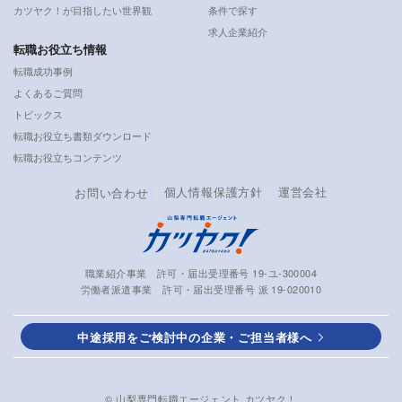
カツヤク！が目指したい世界観
条件で探す
求人企業紹介
転職お役立ち情報
転職成功事例
よくあるご質問
トピックス
転職お役立ち書類ダウンロード
転職お役立ちコンテンツ
個人情報保護方針
運営会社
お問い合わせ
職業紹介事業 許可・届出受理番号 19-ユ-300004
労働者派遣事業 許可・届出受理番号 派 19-020010
中途採用をご検討中の企業・ご担当者様へ
© 山梨専門転職エージェント カツヤク！