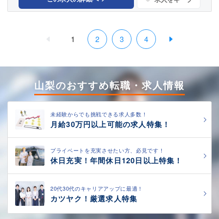
1
2
3
4
山梨のおすすめ転職・求人情報
未経験からでも挑戦できる求人多数！
月給30万円以上可能の求人特集！
プライベートを充実させたい方、必見です！
休日充実！年間休日120日以上特集！
20代30代のキャリアアップに最適！
カツヤク！厳選求人特集