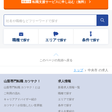
転職支援サービスに申し込む（無料）
簡単1分
職種
エリア
条件
で探す
で探す
で探す
このページの先頭へ戻る
トップ
中央市 の求人
山梨専門転職 カツヤク！
求人情報
山梨専門転職 カツヤク！とは
新着求人情報一覧
ご利用の流れ
職種で探す
キャリアアドバイザー紹介
エリアで探す
カツヤク！が目指したい世界観
条件で探す
求人企業紹介