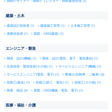
Webデザイナー・Webディレクター・Web運用管理 (1)
建築・土木
建築設計技術者 (1)
建築施工管理 (1)
土木施工管理 (1)
測量技術者 (1)
製図・CAD(建築) (1)
エンジニア・製造
開発・設計(機械) (1)
開発・設計(電気・電子・電気通信) (1)
生産技術・製造技術(その他) (1)
サービスエンジニア(機械) (1)
サービスエンジニア(電気・電子) (1)
整備士(自動車・二輪車) (2)
技能工(板金) (1)
技能工(鉄工・製缶) (1)
技能工(その他) (1)
検査・検品 (4)
製図・CAD(機械・電気・電子) (1)
医療・福祉・介護