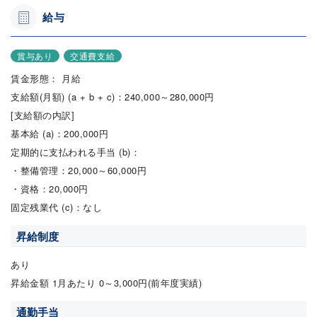
給与
賞与あり
交通費支給
賃金形態： 月給
支給額(月額) (a + b + c)：240,000～280,000円
[支給額の内訳]
基本給 (a)：200,000円
定期的に支払われる手当 (b)：
・整備管理：20,000～60,000円
・資格：20,000円
固定残業代 (c)：なし
昇給制度
あり
昇給金額 1月あたり 0～3,000円(前年度実績)
通勤手当