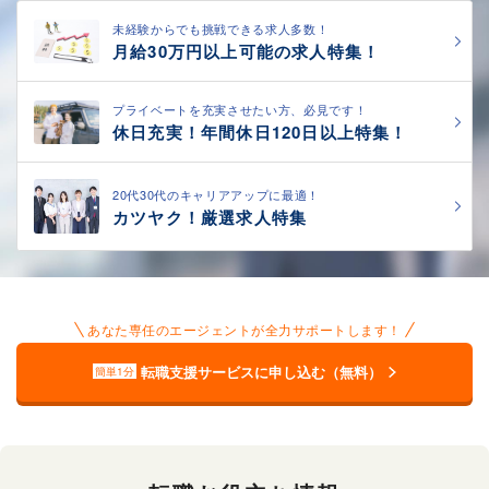
未経験からでも挑戦できる求人多数！
月給30万円以上可能の求人特集！
プライベートを充実させたい方、必見です！
休日充実！年間休日120日以上特集！
20代30代のキャリアアップに最適！
カツヤク！厳選求人特集
あなた専任のエージェントが全力サポートします！
転職支援サービスに申し込む（無料）
簡単1分