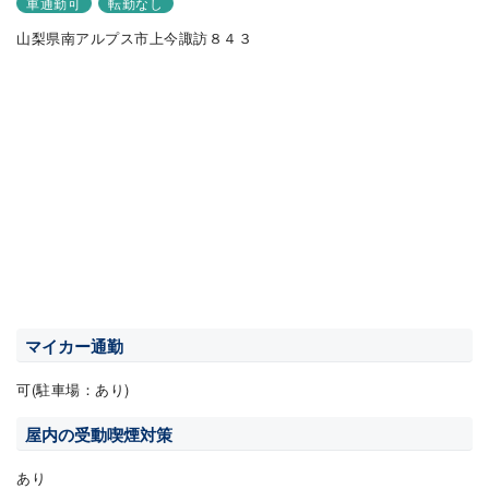
車通勤可
転勤なし
山梨県南アルプス市上今諏訪８４３
マイカー通勤
可(駐車場：あり)
屋内の受動喫煙対策
あり