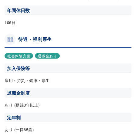
年間休日数
106日
待遇・福利厚生
社会保険完備
退職金あり
加入保険等
雇用・労災・健康・厚生
退職金制度
あり (勤続3年以上)
定年制
あり (一律65歳)