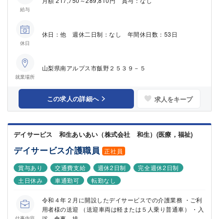
月額 217,750～289,810円 賞与：なし
給与
休日：他 週休二日制：なし 年間休日数：53日
休日
山梨県南アルプス市飯野２５３９－５
就業場所
この求人の詳細へ
求人をキープ
デイサービス 和生あいあい（株式会社 和生）(医療，福祉)
デイサービス介護職員
正社員
賞与あり
交通費支給
週休2日制
完全週休2日制
土日休み
車通勤可
転勤なし
令和４年２月に開設したデイサービスでの介護業務 ・ご利
用者様の送迎 （送迎車両は軽または５人乗り普通車） ・入
浴、食事、排...
仕事内容