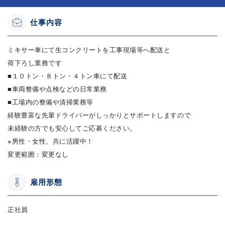
仕事内容
ミキサー車にて生コンクリートを工事現場等へ配送と
荷下ろし業務です
■１０トン・８トン・４トン車にて配送
■車両整備や点検などの日常業務
■工場内の整備や清掃業務等
経験豊富な先輩ドライバーがしっかりとサポートしますので
未経験の方でも安心してご応募ください。
※男性・女性、共に活躍中！
変更範囲：変更なし
雇用形態
正社員