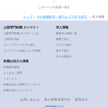
このページの先頭へ戻る
トップ
その他運転手 - 南アルプス市 の求人
求人情報
山梨専門転職 カツヤク！
求人情報
山梨専門転職 カツヤク！とは
新着求人情報一覧
ご利用の流れ
職種で探す
キャリアアドバイザー紹介
エリアで探す
カツヤク！が目指したい世界観
条件で探す
求人企業紹介
転職お役立ち情報
転職成功事例
よくあるご質問
トピックス
転職お役立ち書類ダウンロード
転職お役立ちコンテンツ
個人情報保護方針
運営会社
お問い合わせ