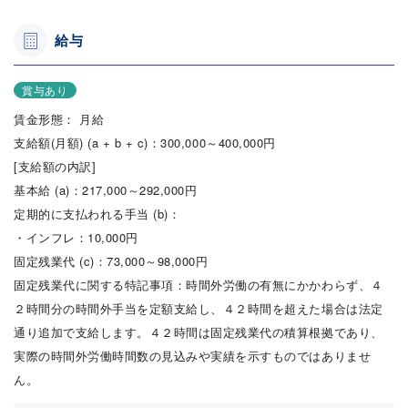
給与
賞与あり
賃金形態： 月給
支給額(月額) (a + b + c)：300,000～400,000円
[支給額の内訳]
基本給 (a)：217,000～292,000円
定期的に支払われる手当 (b)：
・インフレ：10,000円
固定残業代 (c)：73,000～98,000円
固定残業代に関する特記事項：時間外労働の有無にかかわらず、４
２時間分の時間外手当を定額支給し、４２時間を超えた場合は法定
通り追加で支給します。４２時間は固定残業代の積算根拠であり、
実際の時間外労働時間数の見込みや実績を示すものではありませ
ん。