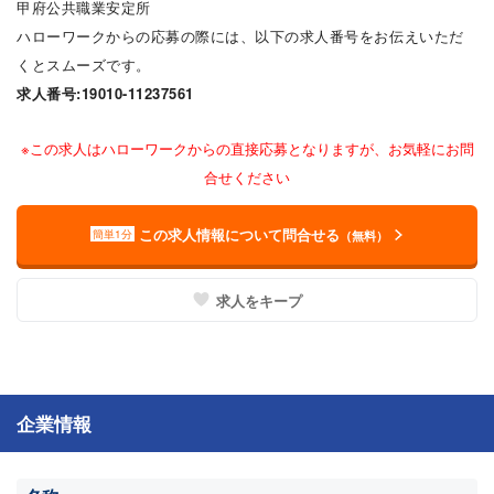
甲府公共職業安定所
ハローワークからの応募の際には、以下の求人番号をお伝えいただ
くとスムーズです。
求人番号:19010-11237561
※この求人はハローワークからの直接応募となりますが、お気軽にお問
合せください
この求人情報について問合せる
簡単1分
（無料）
求人をキープ
企業情報