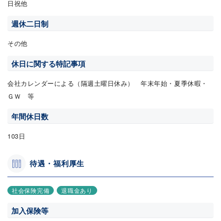
日祝他
週休二日制
その他
休日に関する特記事項
会社カレンダーによる（隔週土曜日休み） 年末年始・夏季休暇・
ＧＷ 等
年間休日数
103日
待遇・福利厚生
社会保険完備
退職金あり
加入保険等