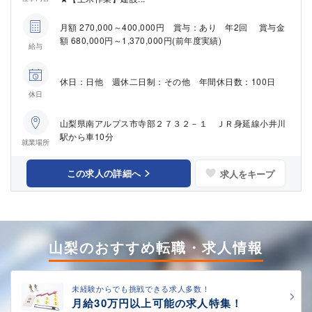
月額 270,000～400,000円 賞与：あり 年2回 賞与金
額 680,000円～1,370,000円(前年度実績)
給与
休日：日他 週休二日制：その他 年間休日数：100日
休日
山梨県南アルプス市寺部２７３２－１ ＪＲ身延線小井川
駅から車10分
就業場所
この求人の詳細へ
求人をキープ
山梨のおすすめ転職・求人情報
未経験からでも挑戦できる求人多数！
月給30万円以上可能の求人特集！