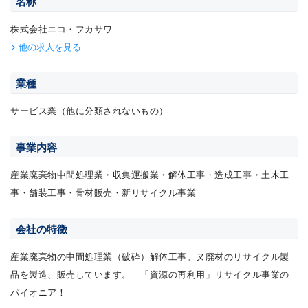
名称
株式会社エコ・フカサワ
他の求人を見る
業種
サービス業（他に分類されないもの）
事業内容
産業廃棄物中間処理業・収集運搬業・解体工事・造成工事・土木工
事・舗装工事・骨材販売・新リサイクル事業
会社の特徴
産業廃棄物の中間処理業（破砕）解体工事。ヌ廃材のリサイクル製
品を製造、販売しています。 「資源の再利用」リサイクル事業の
パイオニア！