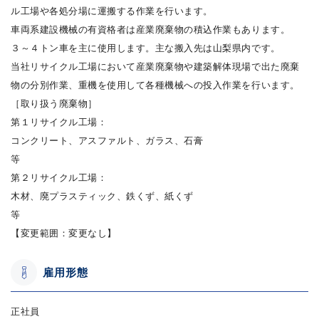
ル工場や各処分場に運搬する作業を行います。
車両系建設機械の有資格者は産業廃棄物の積込作業もあります。
３～４トン車を主に使用します。主な搬入先は山梨県内です。
当社リサイクル工場において産業廃棄物や建築解体現場で出た廃棄
物の分別作業、重機を使用して各種機械への投入作業を行います。
［取り扱う廃棄物］
第１リサイクル工場：
コンクリート、アスファルト、ガラス、石膏
等
第２リサイクル工場：
木材、廃プラスティック、鉄くず、紙くず
等
【変更範囲：変更なし】
雇用形態
正社員