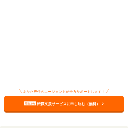
あなた専任のエージェントが全力サポートします！
転職支援サービスに申し込む（無料）
簡単1分