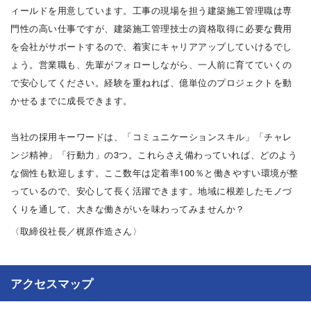
ィールドを用意しています。工事の現場を担う建築施工管理職は専
門性の高い仕事ですが、建築施工管理技士の資格取得に必要な費用
を会社がサポートするので、着実にキャリアアップしていけるでし
ょう。営業職も、先輩がフォローしながら、一人前に育てていくの
で安心してください。経験を重ねれば、億単位のプロジェクトを動
かせるまでに成長できます。
当社の採用キーワードは、「コミュニケーションスキル」「チャレ
ンジ精神」「行動力」の3つ。これらさえ備わっていれば、どのよう
な個性も歓迎します。ここ数年は定着率100％と働きやすい環境が整
っているので、安心して長く活躍できます。地域に根差したモノづ
くりを通して、大きな働きがいを味わってみませんか？
〈取締役社長／梶原作造さん〉
アクセスマップ