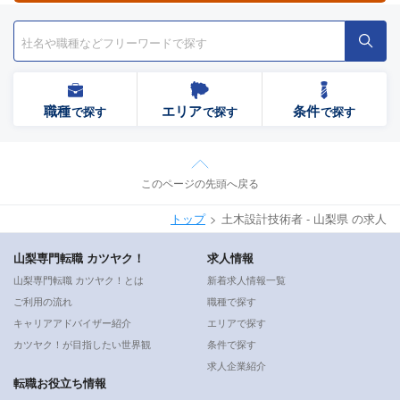
職種
エリア
条件
で探す
で探す
で探す
このページの先頭へ戻る
トップ
土木設計技術者 - 山梨県 の求人
山梨専門転職 カツヤク！
求人情報
山梨専門転職 カツヤク！とは
新着求人情報一覧
ご利用の流れ
職種で探す
キャリアアドバイザー紹介
エリアで探す
カツヤク！が目指したい世界観
条件で探す
求人企業紹介
転職お役立ち情報