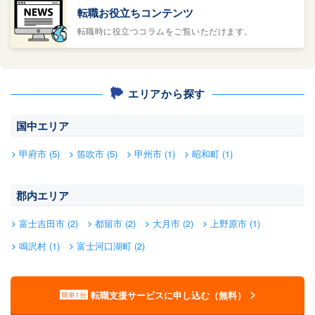
転職お役立ちコンテンツ
転職時に役立つコラムをご覧いただけます。
エリアから探す
国中エリア
甲府市 (5)
笛吹市 (5)
甲州市 (1)
昭和町 (1)
郡内エリア
富士吉田市 (2)
都留市 (2)
大月市 (2)
上野原市 (1)
鳴沢村 (1)
富士河口湖町 (2)
転職支援サービスに申し込む（無料）
簡単1分