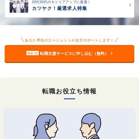
20代30代のキャリアアップに最適！
カツヤク！厳選求人特集
あなた専任のエージェントが全力サポートします！
転職支援サービスに申し込む（無料）
簡単1分
転職お役立ち情報