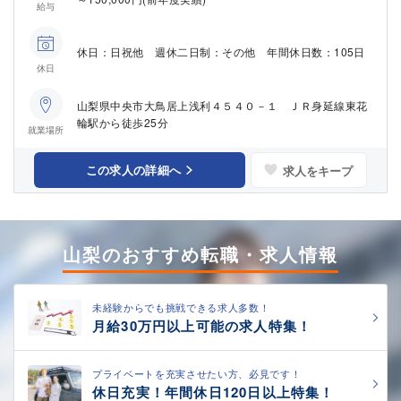
給与
休日：日祝他 週休二日制：その他 年間休日数：105日
休日
山梨県中央市大鳥居上浅利４５４０－１ ＪＲ身延線東花
輪駅から徒歩25分
就業場所
この求人の詳細へ
求人をキープ
山梨のおすすめ転職・求人情報
未経験からでも挑戦できる求人多数！
月給30万円以上可能の求人特集！
プライベートを充実させたい方、必見です！
休日充実！年間休日120日以上特集！