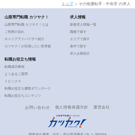
トップ
その他運転手 - 中央市 の求人
山梨専門転職 カツヤク！
求人情報
山梨専門転職 カツヤク！とは
新着求人情報一覧
ご利用の流れ
職種で探す
キャリアアドバイザー紹介
エリアで探す
カツヤク！が目指したい世界観
条件で探す
求人企業紹介
転職お役立ち情報
転職成功事例
よくあるご質問
トピックス
転職お役立ち書類ダウンロード
転職お役立ちコンテンツ
個人情報保護方針
運営会社
お問い合わせ
職業紹介事業 許可・届出受理番号 19-ユ-300004