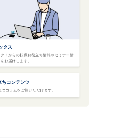
ックス
ヤク！からの転職お役立ち情報やセミナー情
どをお届けします。
立ちコンテンツ
立つコラムをご覧いただけます。