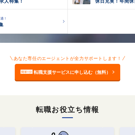
の求人特集！
休日充実！年間休
最適！
集
あなた専任のエージェントが全力サポートします！
転職支援サービスに申し込む（無料）
簡単1分
転職お役立ち情報