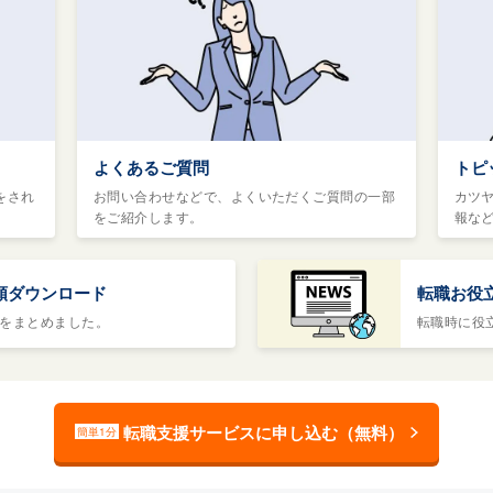
よくあるご質問
トピ
をされ
お問い合わせなどで、よくいただくご質問の一部
カツ
をご紹介します。
報な
類ダウンロード
転職お役
をまとめました。
転職時に役
転職支援サービスに申し込む（無料）
簡単1分