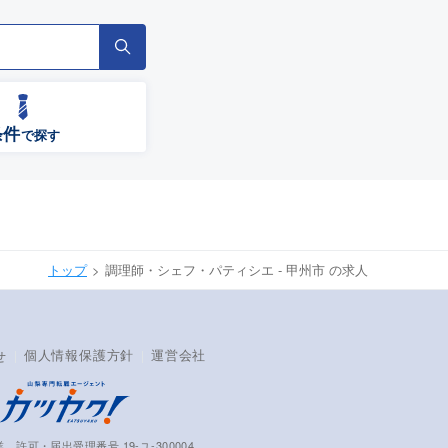
条件
で探す
トップ
調理師・シェフ・パティシエ - 甲州市 の求人
個人情報保護方針
運営会社
せ
 許可・届出受理番号 19-ユ-300004