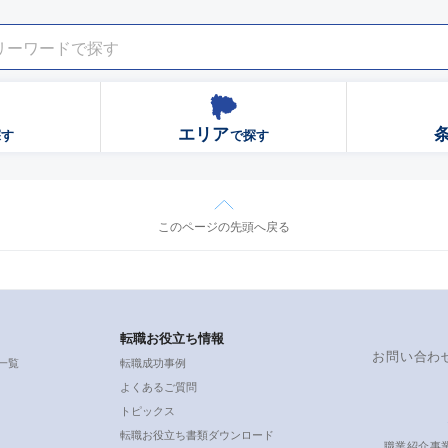
エリア
探す
で探す
このページの先頭へ戻る
転職お役立ち情報
お問い合わ
一覧
転職成功事例
よくあるご質問
トピックス
転職お役立ち書類ダウンロード
職業紹介事業