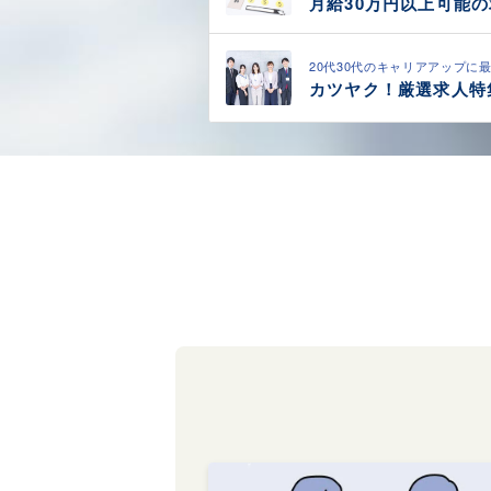
月給30万円以上可能
20代30代のキャリアアップに
カツヤク！厳選求人特