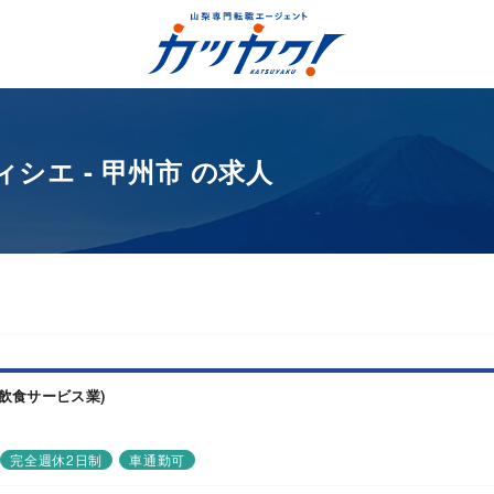
シエ - 甲州市 の求人
飲食サービス業)
完全週休2日制
車通勤可