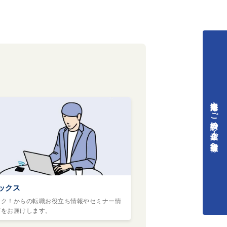
中途採用をご検討中の企業・ご担当者様へ
ックス
ヤク！からの転職お役立ち情報やセミナー情
どをお届けします。