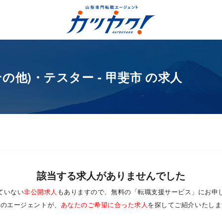
の他)・テスター - 甲斐市 の求人
該当する求人がありませんでした
ていない
非公開求人
もありますので、無料の「転職支援サービス」にお申
門のエージェントが、
あなたのご希望に合った求人
を探してご紹介いたしま