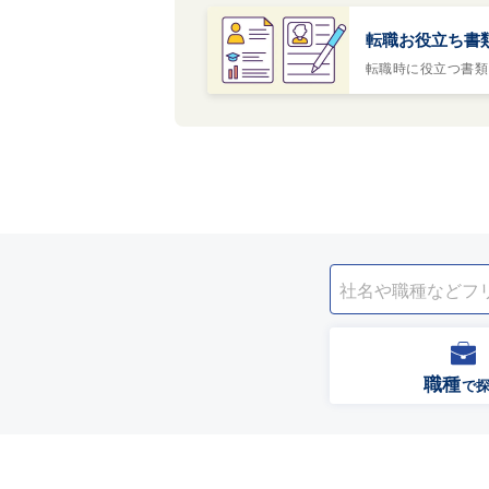
転職お役立ち書
転職時に役立つ書類
職種
で