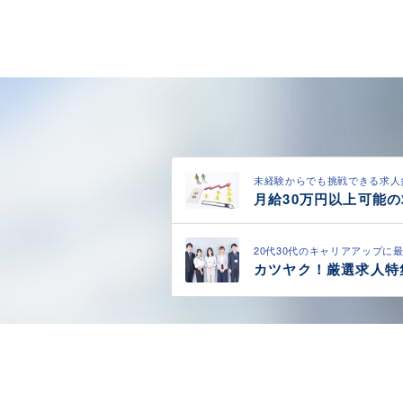
未経験からでも挑戦できる求人
月給30万円以上可能
20代30代のキャリアアップに
カツヤク！厳選求人特