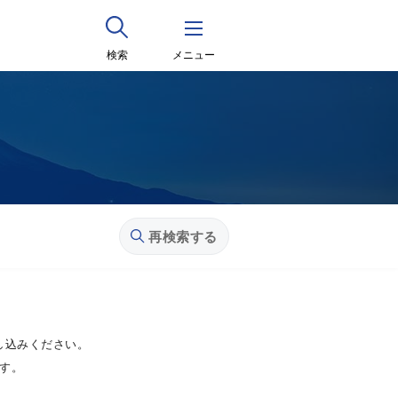
検索
メニュー
再検索する
し込みください。
す。