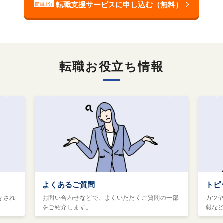
転職支援サービスに申し込む（無料）
簡単1分
転職お役立ち情報
よくあるご質問
トピ
をされ
お問い合わせなどで、よくいただくご質問の一部
カツ
をご紹介します。
報な