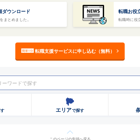
類ダウンロード
転職お役
をまとめました。
転職時に役
転職支援サービスに申し込む（無料）
簡単1分
エリア
探す
で探す
このページの先頭へ戻る