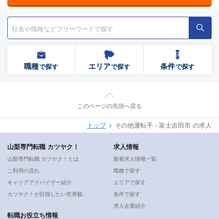
職種
エリア
条件
で探す
で探す
で探す
このページの先頭へ戻る
トップ
その他運転手 - 富士吉田市 の求人
山梨専門転職 カツヤク！
求人情報
山梨専門転職 カツヤク！とは
新着求人情報一覧
ご利用の流れ
職種で探す
キャリアアドバイザー紹介
エリアで探す
カツヤク！が目指したい世界観
条件で探す
求人企業紹介
転職お役立ち情報