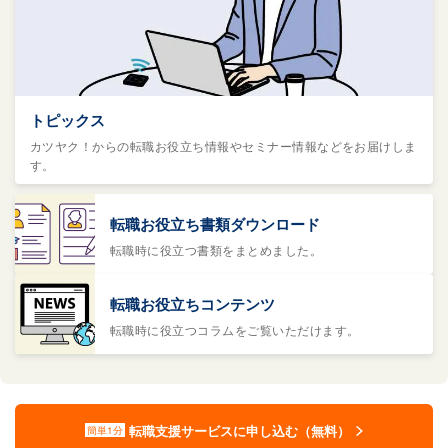
トピックス
カツヤク！からの転職お役立ち情報やセミナー情報などをお届けしま
す。
転職お役立ち書類ダウンロード
転職時に役立つ書類をまとめました。
転職お役立ちコンテンツ
転職時に役立つコラムをご覧いただけます。
転職支援サービスに申し込む（無料）
簡単1分