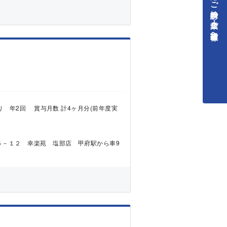
中途採用をご検討中の企業・ご担当者様へ
：あり 年2回 賞与月数 計4ヶ月分(前年度実
５－１２ 幸楽苑 塩部店 甲府駅から車9