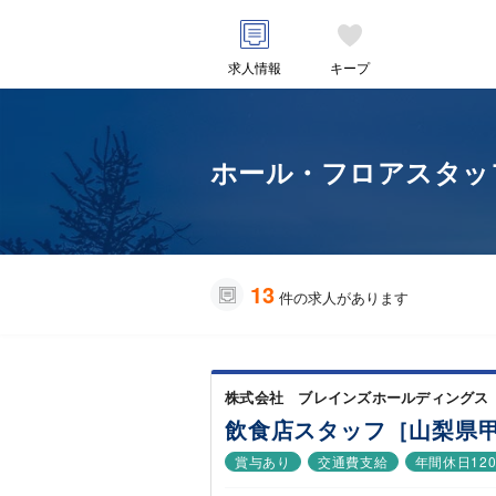
求人情報
キープ
ホール・フロアスタッフ
13
件の求人があります
株式会社 ブレインズホールディングス 
飲食店スタッフ［山梨県
賞与あり
交通費支給
年間休日12