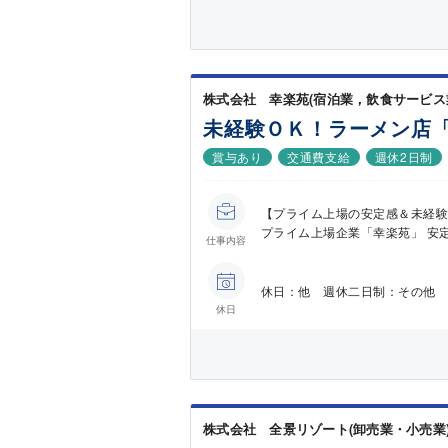
株式会社 幸楽苑(宿泊業，飲食サービス
未経験ＯＫ！ラーメン店
賞与あり
交通費支給
週休2日制
【プライム上場の安定感＆未経験
プライム上場企業「幸楽苑」 安定
仕事内容
休日：他 週休二日制：その他 
休日
株式会社 全景リゾート(卸売業・小売業