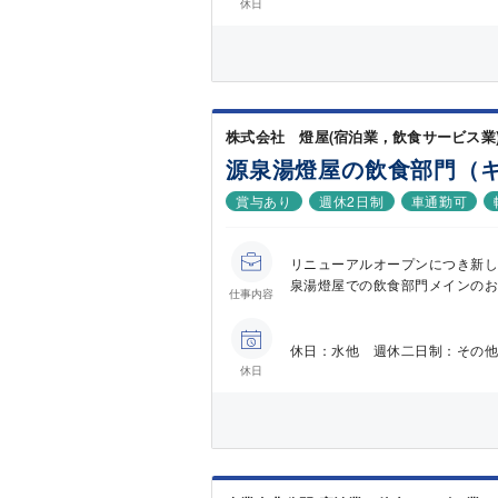
休日
株式会社 燈屋(宿泊業，飲食サービス業
源泉湯燈屋の飲食部門（
賞与あり
週休2日制
車通勤可
リニューアルオープンにつき新し
泉湯燈屋での飲食部門メインのお仕
仕事内容
休日：水他 週休二日制：その他
休日