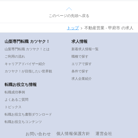
このページの先頭へ戻る
トップ
不動産営業 - 甲府市 の求人
山梨専門転職 カツヤク！
求人情報
山梨専門転職 カツヤク！とは
新着求人情報一覧
ご利用の流れ
職種で探す
キャリアアドバイザー紹介
エリアで探す
カツヤク！が目指したい世界観
条件で探す
求人企業紹介
転職お役立ち情報
転職成功事例
よくあるご質問
トピックス
転職お役立ち書類ダウンロード
転職お役立ちコンテンツ
個人情報保護方針
運営会社
お問い合わせ