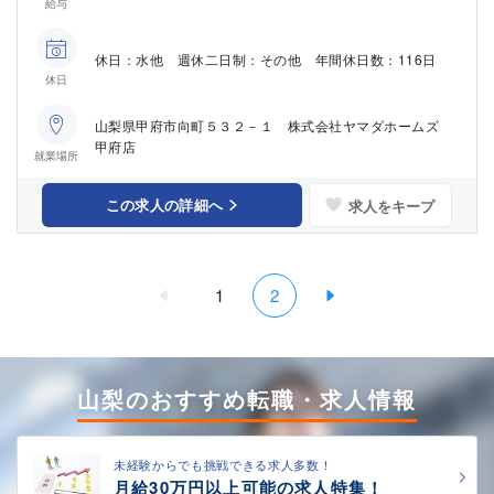
給与
休日：水他 週休二日制：その他 年間休日数：116日
休日
山梨県甲府市向町５３２－１ 株式会社ヤマダホームズ
甲府店
就業場所
この求人の詳細へ
求人をキープ
1
2
山梨のおすすめ転職・求人情報
未経験からでも挑戦できる求人多数！
月給30万円以上可能の求人特集！