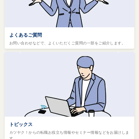
よくあるご質問
お問い合わせなどで、よくいただくご質問の一部をご紹介します。
トピックス
カツヤク！からの転職お役立ち情報やセミナー情報などをお届けしま
す。