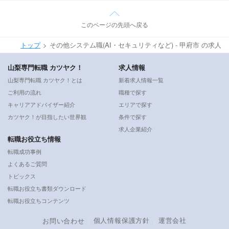
このページの先頭へ戻る
トップ
その他システム職(AI・セキュリティなど) - 甲府市 の求人
山梨専門転職 カツヤク！
求人情報
山梨専門転職 カツヤク！とは
新着求人情報一覧
ご利用の流れ
職種で探す
キャリアアドバイザー紹介
エリアで探す
カツヤク！が目指したい世界観
条件で探す
求人企業紹介
転職お役立ち情報
転職成功事例
よくあるご質問
トピックス
転職お役立ち書類ダウンロード
転職お役立ちコンテンツ
個人情報保護方針
運営会社
お問い合わせ