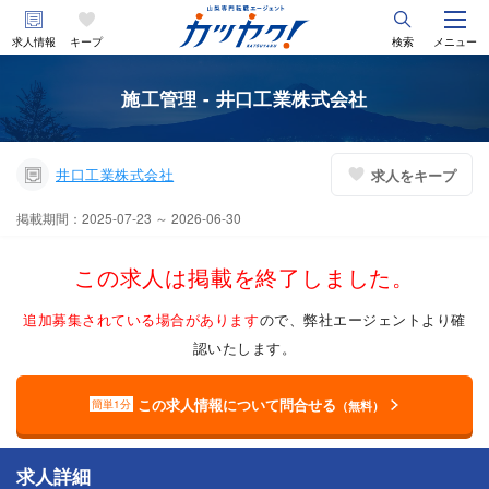
求人情報
キープ
検索
メニュー
施工管理 - 井口工業株式会社
井口工業株式会社
求人をキープ
掲載期間：2025-07-23 ～ 2026-06-30
この求人は掲載を終了しました。
追加募集されている場合があります
ので、弊社エージェントより確
認いたします。
この求人情報について問合せる
簡単1分
（無料）
求人詳細