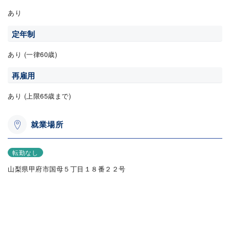
あり
定年制
あり (一律60歳)
再雇用
あり (上限65歳まで)
就業場所
転勤なし
山梨県甲府市国母５丁目１８番２２号