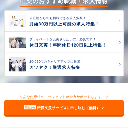
山梨のおすすめ転職・求人情報
未経験からでも挑戦できる求人多数！
月給30万円以上可能の求人特集！
プライベートを充実させたい方、必見です！
休日充実！年間休日120日以上特集！
20代30代のキャリアアップに最適！
カツヤク！厳選求人特集
あなた専任のエージェントが全力サポートします！
転職支援サービスに申し込む（無料）
簡単1分