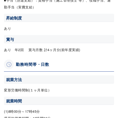
■手当（別途支給）：資格手当（施工管理技士 等）、役職手当、通
勤手当（実費支給）
昇給制度
あり
賞与
あり 年2回 賞与月数 計4ヶ月分(前年度実績)
勤務時間帯・日数
就業方法
変形労働時間制(１ヶ月単位）
就業時間
(1)8時00分～17時45分