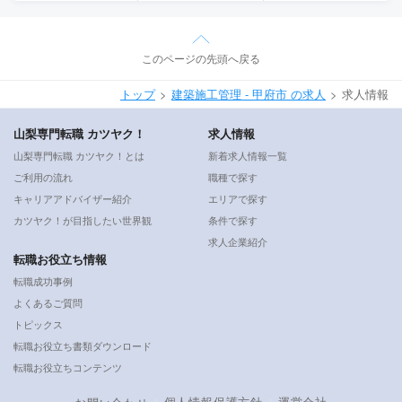
このページの先頭へ戻る
トップ
建築施工管理 - 甲府市 の求人
求人情報
山梨専門転職 カツヤク！
求人情報
山梨専門転職 カツヤク！とは
新着求人情報一覧
ご利用の流れ
職種で探す
キャリアアドバイザー紹介
エリアで探す
カツヤク！が目指したい世界観
条件で探す
求人企業紹介
転職お役立ち情報
転職成功事例
よくあるご質問
トピックス
転職お役立ち書類ダウンロード
転職お役立ちコンテンツ
個人情報保護方針
運営会社