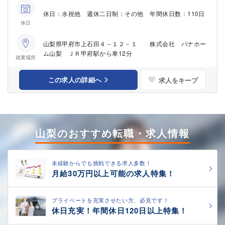
休日：水祝他 週休二日制：その他 年間休日数：110日
休日
山梨県甲府市上石田４－１２－１ 株式会社 パナホー
ム山梨 ＪＲ甲府駅から車12分
就業場所
この求人の詳細へ
求人をキープ
山梨のおすすめ転職・求人情報
未経験からでも挑戦できる求人多数！
月給30万円以上可能の求人特集！
プライベートを充実させたい方、必見です！
休日充実！年間休日120日以上特集！