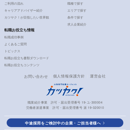
ご利用の流れ
職種で探す
キャリアアドバイザー紹介
エリアで探す
カツヤク！が目指したい世界観
条件で探す
求人企業紹介
転職お役立ち情報
転職成功事例
よくあるご質問
トピックス
転職お役立ち書類ダウンロード
転職お役立ちコンテンツ
個人情報保護方針
運営会社
お問い合わせ
職業紹介事業 許可・届出受理番号 19-ユ-300004
労働者派遣事業 許可・届出受理番号 派 19-020010
中途採用をご検討中の企業・ご担当者様へ