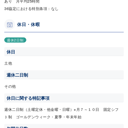
あり 月平均25時間
36協定における特別条項：なし
休日・休暇
週休2日制
休日
土他
週休二日制
その他
休日に関する特記事項
週休二日制（土曜定休・他金曜・日曜）※月７～１０日 固定シフ
ト制 ゴールデンウィーク・夏季・年末年始