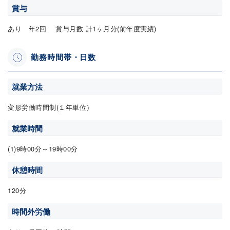
賞与
あり 年2回 賞与月数 計1ヶ月分(前年度実績)
勤務時間帯・日数
就業方法
変形労働時間制(１年単位）
就業時間
(1)9時00分～19時00分
休憩時間
120分
時間外労働