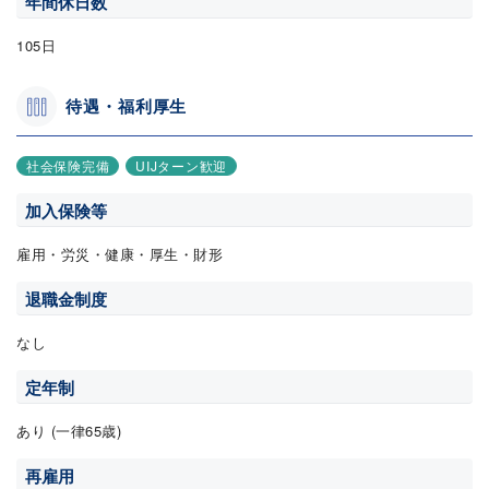
年間休日数
105日
待遇・福利厚生
社会保険完備
UIJターン歓迎
加入保険等
雇用・労災・健康・厚生・財形
退職金制度
なし
定年制
あり (一律65歳)
再雇用