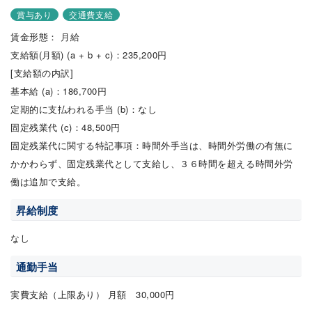
賞与あり
交通費支給
賃金形態： 月給
支給額(月額) (a + b + c)：235,200円
[支給額の内訳]
基本給 (a)：186,700円
定期的に支払われる手当 (b)：なし
固定残業代 (c)：48,500円
固定残業代に関する特記事項：時間外手当は、時間外労働の有無に
かかわらず、固定残業代として支給し、３６時間を超える時間外労
働は追加で支給。
昇給制度
なし
通勤手当
実費支給（上限あり） 月額 30,000円