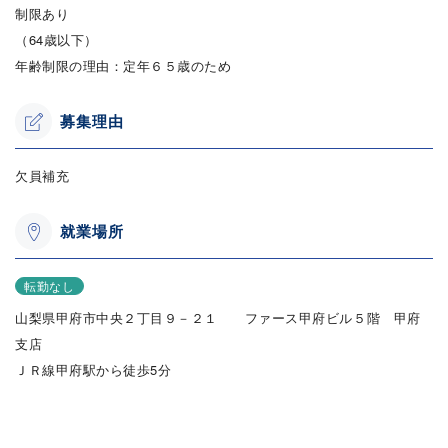
制限あり
（64歳以下）
年齢制限の理由：定年６５歳のため
募集理由
欠員補充
就業場所
転勤なし
山梨県甲府市中央２丁目９－２１ ファース甲府ビル５階 甲府
支店
ＪＲ線甲府駅から徒歩5分