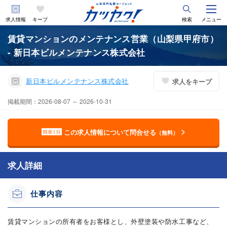
求人情報
キープ
検索
メニュー
賃貸マンションのメンテナンス営業（山梨県甲府市）
- 新日本ビルメンテナンス株式会社
新日本ビルメンテナンス株式会社
求人をキープ
掲載期間：2026-08-07 ～ 2026-10-31
この求人情報について問合せる
簡単1分
（無料）
求人詳細
仕事内容
賃貸マンションの所有者をお客様とし、外壁塗装や防水工事など、