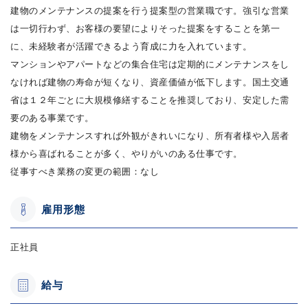
建物のメンテナンスの提案を行う提案型の営業職です。強引な営業
は一切行わず、お客様の要望によりそった提案をすることを第一
に、未経験者が活躍できるよう育成に力を入れています。
マンションやアパートなどの集合住宅は定期的にメンテナンスをし
なければ建物の寿命が短くなり、資産価値が低下します。国土交通
省は１２年ごとに大規模修繕することを推奨しており、安定した需
要のある事業です。
建物をメンテナンスすれば外観がきれいになり、所有者様や入居者
様から喜ばれることが多く、やりがいのある仕事です。
従事すべき業務の変更の範囲：なし
雇用形態
正社員
給与