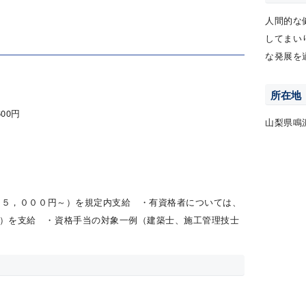
人間的な
してまい
な発展を
所在地
600円
山梨県鳴
当（５，０００円～）を規定内支給 ・有資格者については、
）を支給 ・資格手当の対象一例（建築士、施工管理技士