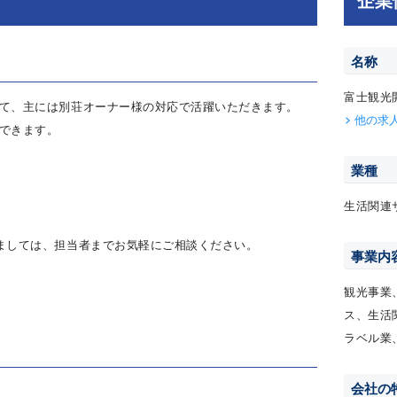
名称
富士観光
て、主には別荘オーナー様の対応で活躍いただきます。
他の求
できます。
業種
生活関連
ましては、担当者までお気軽にご相談ください。
事業内
観光事業
ス、生活
ラベル業
会社の