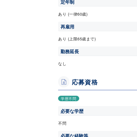
定年制
あり (一律60歳)
再雇用
あり (上限65歳まで)
勤務延長
なし
応募資格
学歴不問
必要な学歴
不問
必要な経験等