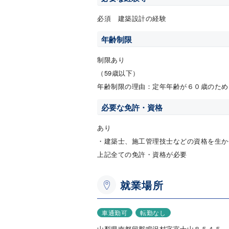
必須 建築設計の経験
年齢制限
制限あり
（59歳以下）
年齢制限の理由：定年年齢が６０歳のため
必要な免許・資格
あり
・建築士、施工管理技士などの資格を生か
上記全ての免許・資格が必要
就業場所
車通勤可
転勤なし
山梨県南都留郡鳴沢村字富士山８５４５―