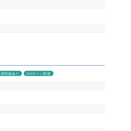
取得実績あり
UIJターン歓迎