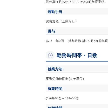
昇給率 1月あたり 0～0.69%(前年度実績)
通勤手当
実費支給（上限なし）
賞与
あり 年2回 賞与月数 計2ヶ月分(前年度
勤務時間帯・日数
就業方法
変形労働時間制(１年単位）
就業時間
(1)9時00分～18時00分