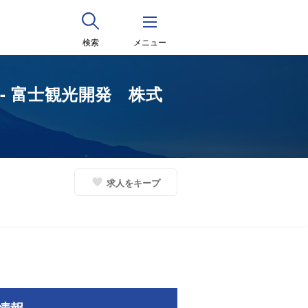
検索
メニュー
- 富士観光開発 株式
求人をキープ
情報