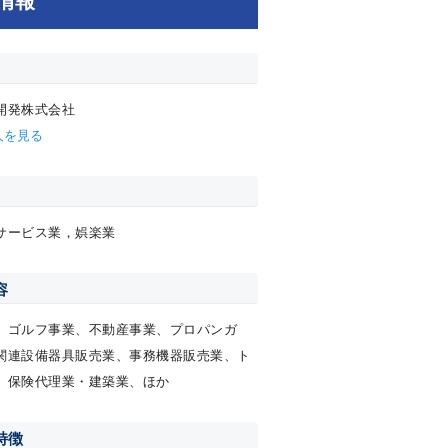
開発株式会社
人を見る
サービス業，娯楽業
容
、ゴルフ事業、不動産事業、プロパンガ
関連設備器具販売業、事務機器販売業、ト
、保険代理業・建築業、ほか
特徴