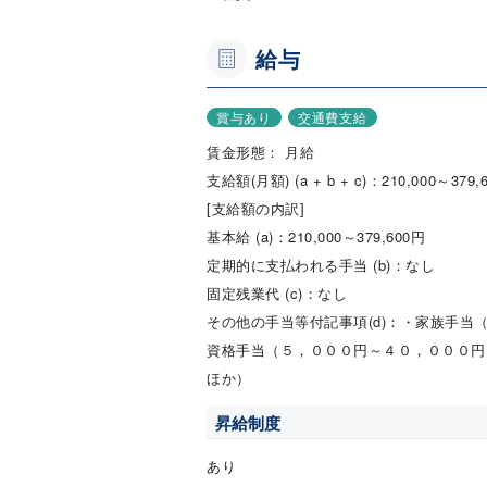
給与
賞与あり
交通費支給
賃金形態： 月給
支給額(月額) (a + b + c)：210,000～379,
[支給額の内訳]
基本給 (a)：210,000～379,600円
定期的に支払われる手当 (b)：なし
固定残業代 (c)：なし
その他の手当等付記事項(d)：・家族手
資格手当（５，０００円～４０，０００円
ほか）
昇給制度
あり