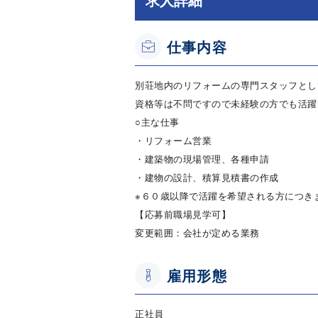
仕事内容
別荘地内のリフォームの専門スタッフとし
資格等は不問ですので未経験の方でも活躍
○主な仕事
・リフォーム営業
・建築物の現場管理、各種申請
・建物の設計、積算見積書の作成
※６０歳以降で活躍を希望される方につき
【応募前職場見学可】
変更範囲：会社が定める業務
雇用形態
正社員