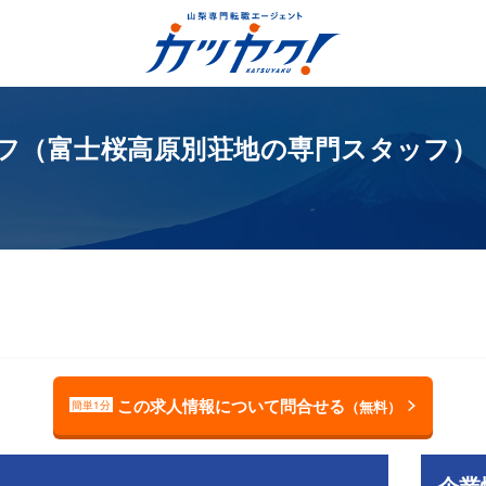
フ（富士桜高原別荘地の専門スタッフ） 
この求人情報について問合せる
（無料）
簡単1分
企業