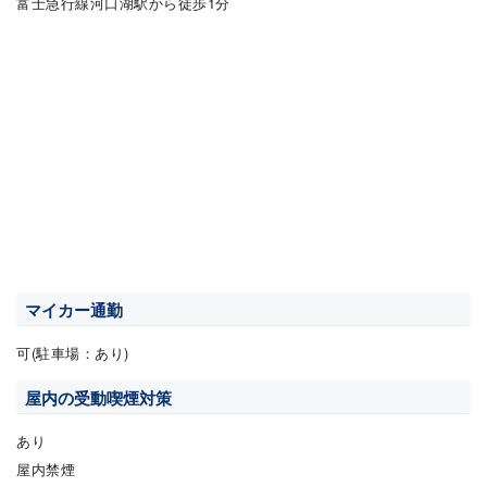
富士急行線河口湖駅から徒歩1分
マイカー通勤
可(駐車場：あり)
屋内の受動喫煙対策
あり
屋内禁煙