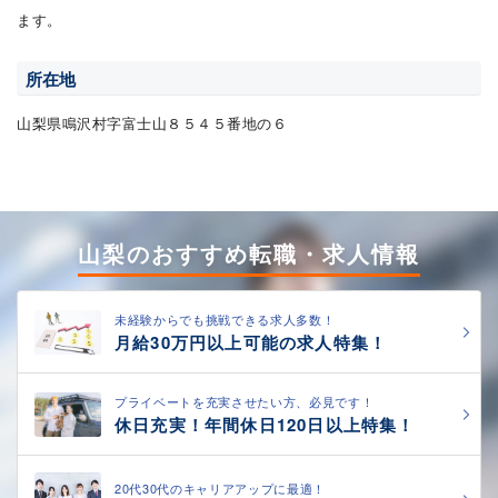
ます。
所在地
山梨県鳴沢村字富士山８５４５番地の６
山梨のおすすめ転職・求人情報
未経験からでも挑戦できる求人多数！
月給30万円以上可能の求人特集！
プライベートを充実させたい方、必見です！
休日充実！年間休日120日以上特集！
20代30代のキャリアアップに最適！