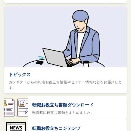
トピックス
カツヤク！からの転職お役立ち情報やセミナー情報などをお届けしま
す。
転職お役立ち書類ダウンロード
転職時に役立つ書類をまとめました。
転職お役立ちコンテンツ