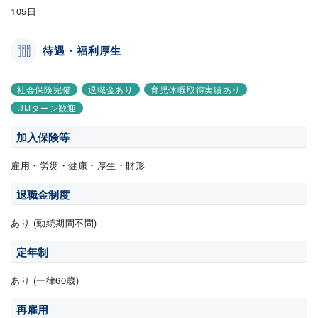
105日
待遇・福利厚生
社会保険完備
退職金あり
育児休暇取得実績あり
UIJターン歓迎
加入保険等
雇用・労災・健康・厚生・財形
退職金制度
あり (勤続期間不問)
定年制
あり (一律60歳)
再雇用