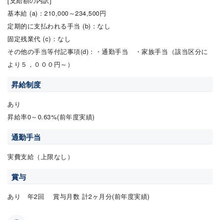
[支給額の内訳]
基本給 (a)：210,000～234,500円
定期的に支払われる手当 (b)：なし
固定残業代 (c)：なし
その他の手当等付記事項(d)：・通勤手当 ・家族手当（該当区分に
より５，０００円～）
昇給制度
あり
昇給率0～0.63%(前年度実績)
通勤手当
実費支給（上限なし）
賞与
あり 年2回 賞与月数 計2ヶ月分(前年度実績)