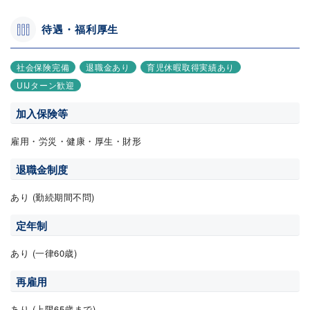
待遇・福利厚生
社会保険完備
退職金あり
育児休暇取得実績あり
UIJターン歓迎
加入保険等
雇用・労災・健康・厚生・財形
退職金制度
あり (勤続期間不問)
定年制
あり (一律60歳)
再雇用
あり (上限65歳まで)