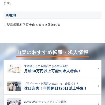
ます。
所在地
山梨県鳴沢村字富士山８５４５番地の６
山梨のおすすめ転職・求人情報
未経験からでも挑戦できる求人多数！
月給30万円以上可能の求人特集！
プライベートを充実させたい方、必見です！
休日充実！年間休日120日以上特集！
20代30代のキャリアアップに最適！