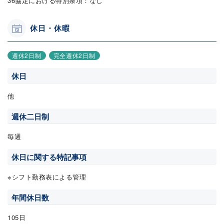
36協定における特別条項：なし
休日・休暇
週休2日制
完全週休2日制
休日
他
週休二日制
毎週
休日に関する特記事項
※シフト勤務表による管理
年間休日数
105日