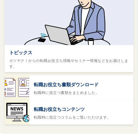
トピックス
カツヤク！からの転職お役立ち情報やセミナー情報などをお届けしま
す。
転職お役立ち書類ダウンロード
転職時に役立つ書類をまとめました。
転職お役立ちコンテンツ
転職時に役立つコラムをご覧いただけます。