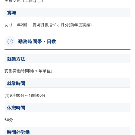
実費支給（上限なし）
賞与
あり 年2回 賞与月数 計2ヶ月分(前年度実績)
勤務時間帯・日数
就業方法
変形労働時間制(１年単位）
就業時間
(1)9時00分～18時00分
休憩時間
60分
時間外労働