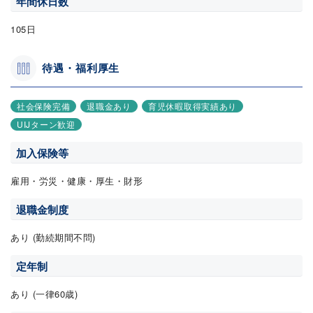
年間休日数
105日
待遇・福利厚生
社会保険完備
退職金あり
育児休暇取得実績あり
UIJターン歓迎
加入保険等
雇用・労災・健康・厚生・財形
退職金制度
あり (勤続期間不問)
定年制
あり (一律60歳)