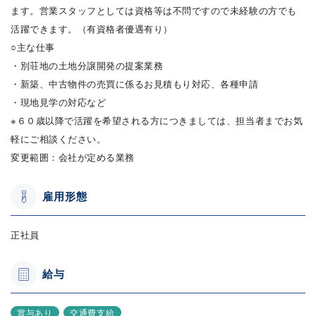
ます。営業スタッフとしては資格等は不問ですので未経験の方でも
活躍できます。（有資格者優遇有り）
○主な仕事
・別荘地の土地分譲開発の提案業務
・新築、中古物件の売買に係るお見積もり対応、各種申請
・現地見学の対応など
※６０歳以降で活躍を希望される方につきましては、担当者までお気
軽にご相談ください。
変更範囲：会社が定める業務
雇用形態
正社員
給与
賞与あり
交通費支給