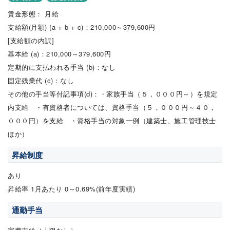
賃金形態： 月給
支給額(月額) (a + b + c)：210,000～379,600円
[支給額の内訳]
基本給 (a)：210,000～379,600円
定期的に支払われる手当 (b)：なし
固定残業代 (c)：なし
その他の手当等付記事項(d)：・家族手当（５，０００円～）を規定
内支給 ・有資格者については、資格手当（５，０００円～４０，
０００円）を支給 ・資格手当の対象一例（建築士、施工管理技士
ほか）
昇給制度
あり
昇給率 1月あたり 0～0.69%(前年度実績)
通勤手当