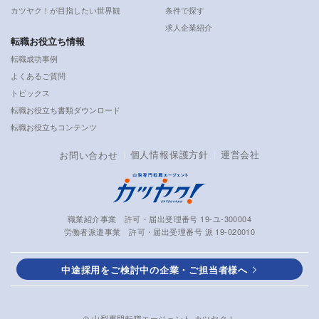
カツヤク！が目指したい世界観
条件で探す
求人企業紹介
転職お役立ち情報
転職成功事例
よくあるご質問
トピックス
転職お役立ち書類ダウンロード
転職お役立ちコンテンツ
個人情報保護方針
運営会社
お問い合わせ
職業紹介事業 許可・届出受理番号 19-ユ-300004
労働者派遣事業 許可・届出受理番号 派 19-020010
中途採用をご検討中の企業・ご担当者様へ
© 山梨専門転職エージェント カツヤク！