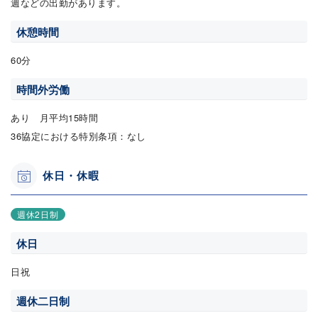
週などの出勤があります。
休憩時間
60分
時間外労働
あり 月平均15時間
36協定における特別条項：なし
休日・休暇
週休2日制
休日
日祝
週休二日制