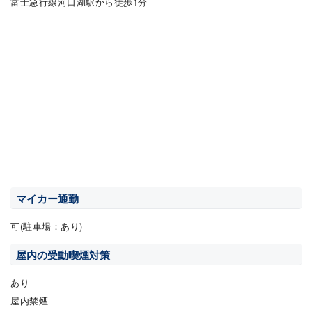
富士急行線河口湖駅から徒歩1分
マイカー通勤
可(駐車場：あり)
屋内の受動喫煙対策
あり
屋内禁煙