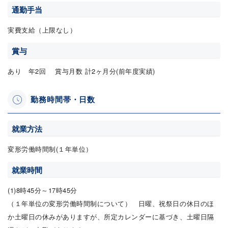
通勤手当
実費支給（上限なし）
賞与
あり 年2回 賞与月数 計2ヶ月分(前年度実績)
勤務時間帯・日数
就業方法
変形労働時間制(１年単位）
就業時間
(1)8時45分～17時45分
（１年単位の変形労働時間制について） 日曜、祝祭日の休日のほ
か土曜日の休みがありますが、所定カレンダーに基づき、土曜日隔