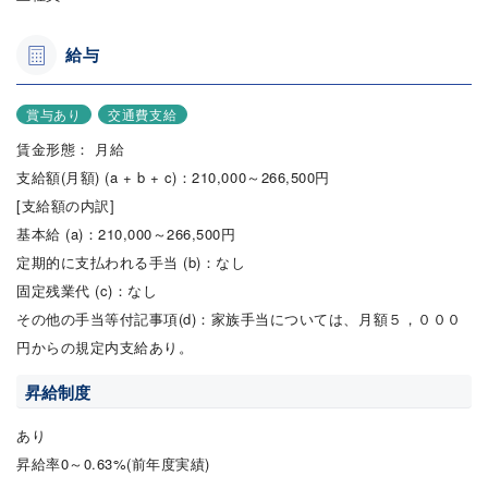
給与
賞与あり
交通費支給
賃金形態： 月給
支給額(月額) (a + b + c)：210,000～266,500円
[支給額の内訳]
基本給 (a)：210,000～266,500円
定期的に支払われる手当 (b)：なし
固定残業代 (c)：なし
その他の手当等付記事項(d)：家族手当については、月額５，０００
円からの規定内支給あり。
昇給制度
あり
昇給率0～0.63%(前年度実績)