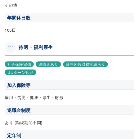
その他
年間休日数
105日
待遇・福利厚生
社会保険完備
退職金あり
育児休暇取得実績あり
UIJターン歓迎
加入保険等
雇用・労災・健康・厚生・財形
退職金制度
あり (勤続期間不問)
定年制