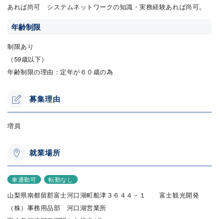
あれば尚可 システムネットワークの知識・実務経験あれば尚可。
年齢制限
制限あり
（59歳以下）
年齢制限の理由：定年が６０歳の為
募集理由
増員
就業場所
車通勤可
転勤なし
山梨県南都留郡富士河口湖町船津３６４４－１ 富士観光開発
（株）事務用品部 河口湖営業所