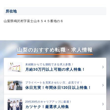
所在地
山梨県鳴沢村字富士山８５４５番地の６
山梨のおすすめ転職・求人情報
未経験からでも挑戦できる求人多数！
月給30万円以上可能の求人特集！
プライベートを充実させたい方、必見です！
休日充実！年間休日120日以上特集！
20代30代のキャリアアップに最適！
カツヤク！厳選求人特集