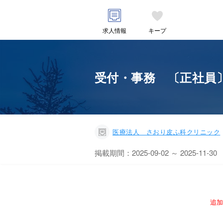
求人情報
キープ
受付・事務 〔正社員〕
医療法人 さおり皮ふ科クリニック
掲載期間：2025-09-02 ～ 2025-11-30
追