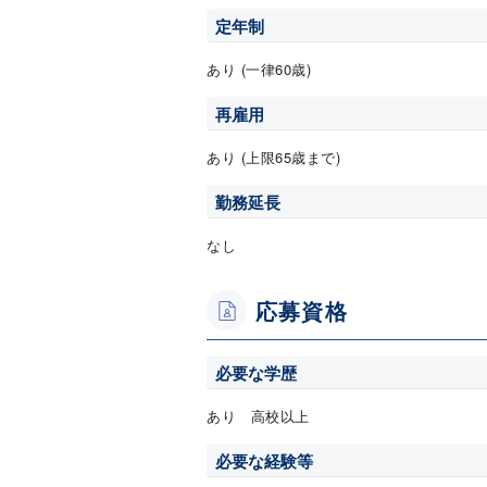
定年制
あり (一律60歳)
再雇用
あり (上限65歳まで)
勤務延長
なし
応募資格
必要な学歴
あり 高校以上
必要な経験等