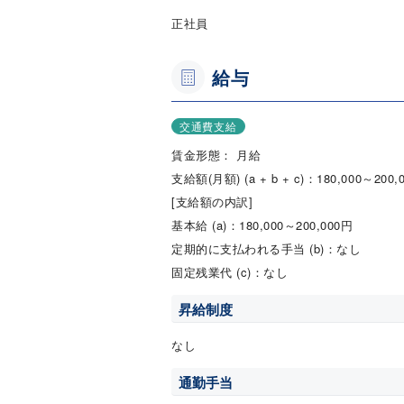
正社員
給与
交通費支給
賃金形態： 月給
支給額(月額) (a + b + c)：180,000～200,
[支給額の内訳]
基本給 (a)：180,000～200,000円
定期的に支払われる手当 (b)：なし
固定残業代 (c)：なし
昇給制度
なし
通勤手当