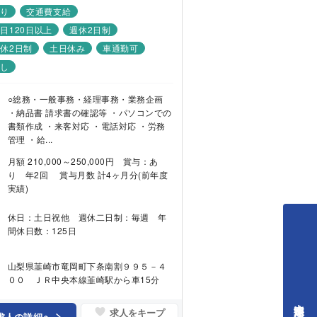
あり
交通費支給
日120日以上
週休2日制
休2日制
土日休み
車通勤可
なし
○総務・一般事務・経理事務・業務企画
・納品書 請求書の確認等 ・パソコンでの
書類作成 ・来客対応 ・電話対応 ・労務
管理 ・給...
月額 210,000～250,000円 賞与：あ
り 年2回 賞与月数 計4ヶ月分(前年度
実績)
休日：土日祝他 週休二日制：毎週 年
間休日数：125日
山梨県韮崎市竜岡町下条南割９９５－４
００ ＪＲ中央本線韮崎駅から車15分
求人をキープ
求人の詳細へ