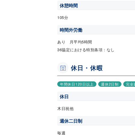
休憩時間
105分
時間外労働
あり 月平均5時間
36協定における特別条項：なし
休日・休暇
年間休日120日以上
週休2日制
完全
休日
木日祝他
週休二日制
毎週