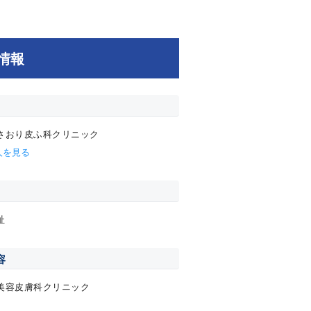
情報
さおり皮ふ科クリニック
人を見る
祉
容
美容皮膚科クリニック