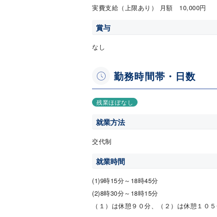
実費支給（上限あり） 月額 10,000円
賞与
なし
勤務時間帯・日数
残業ほぼなし
就業方法
交代制
就業時間
(1)9時15分～18時45分
(2)8時30分～18時15分
（１）は休憩９０分、（２）は休憩１０５