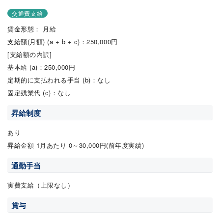
交通費支給
賃金形態： 月給
支給額(月額) (a + b + c)：250,000円
[支給額の内訳]
基本給 (a)：250,000円
定期的に支払われる手当 (b)：なし
固定残業代 (c)：なし
昇給制度
あり
昇給金額 1月あたり 0～30,000円(前年度実績)
通勤手当
実費支給（上限なし）
賞与