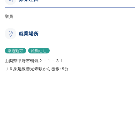
増員
就業場所
車通勤可
転勤なし
山梨県甲府市朝気２－１－３１
ＪＲ身延線善光寺駅から徒歩15分