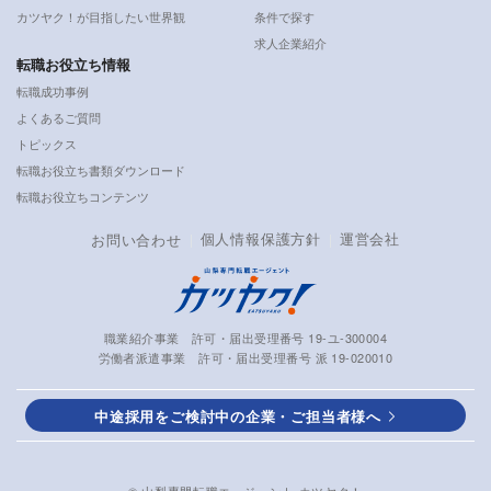
カツヤク！が目指したい世界観
条件で探す
求人企業紹介
転職お役立ち情報
転職成功事例
よくあるご質問
トピックス
転職お役立ち書類ダウンロード
転職お役立ちコンテンツ
個人情報保護方針
運営会社
お問い合わせ
職業紹介事業 許可・届出受理番号 19-ユ-300004
労働者派遣事業 許可・届出受理番号 派 19-020010
中途採用をご検討中の企業・ご担当者様へ
© 山梨専門転職エージェント カツヤク！