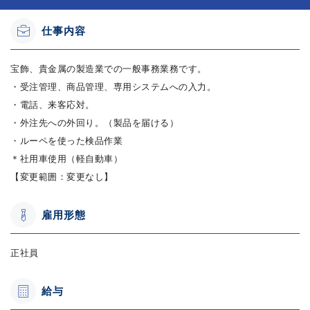
仕事内容
宝飾、貴金属の製造業での一般事務業務です。
・受注管理、商品管理、専用システムへの入力。
・電話、来客応対。
・外注先への外回り。（製品を届ける）
・ルーペを使った検品作業
＊社用車使用（軽自動車）
【変更範囲：変更なし】
雇用形態
正社員
給与