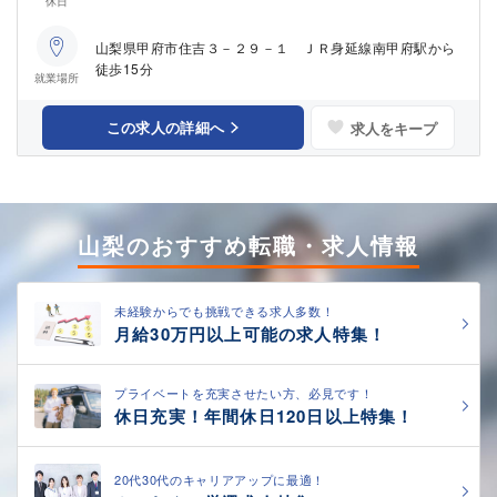
休日
山梨県甲府市住吉３－２９－１ ＪＲ身延線南甲府駅から
徒歩15分
就業場所
この求人の詳細へ
求人をキープ
山梨のおすすめ転職・求人情報
未経験からでも挑戦できる求人多数！
月給30万円以上可能の求人特集！
プライベートを充実させたい方、必見です！
休日充実！年間休日120日以上特集！
20代30代のキャリアアップに最適！