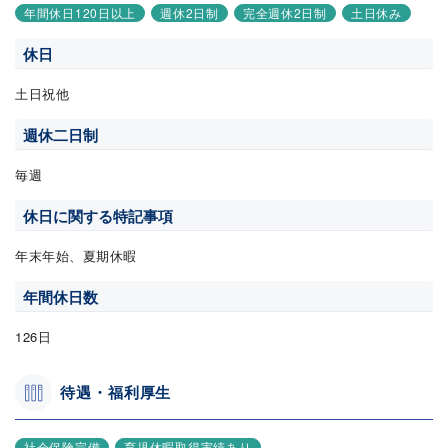
年間休日120日以上
週休2日制
完全週休2日制
土日休み
休日
土日祝他
週休二日制
毎週
休日に関する特記事項
年末年始、夏期休暇
年間休日数
126日
待遇・福利厚生
社会保険完備
育児休暇取得実績あり