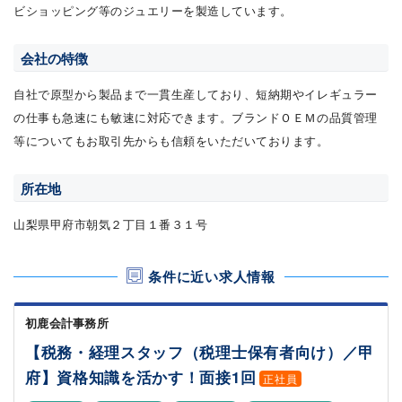
ビショッピング等のジュエリーを製造しています。
会社の特徴
自社で原型から製品まで一貫生産しており、短納期やイレギュラー
の仕事も急速にも敏速に対応できます。ブランドＯＥＭの品質管理
等についてもお取引先からも信頼をいただいております。
所在地
山梨県甲府市朝気２丁目１番３１号
条件に近い求人情報
初鹿会計事務所
【税務・経理スタッフ（税理士保有者向け）／甲
府】資格知識を活かす！面接1回
正社員