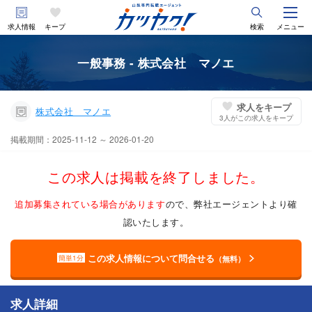
求人情報
キープ
検索
メニュー
一般事務 - 株式会社 マノエ
求人をキープ
株式会社 マノエ
3
人がこの求人をキープ
掲載期間：2025-11-12 ～ 2026-01-20
この求人は掲載を終了しました。
追加募集されている場合があります
ので、弊社エージェントより確
認いたします。
この求人情報について問合せる
簡単1分
（無料）
求人詳細