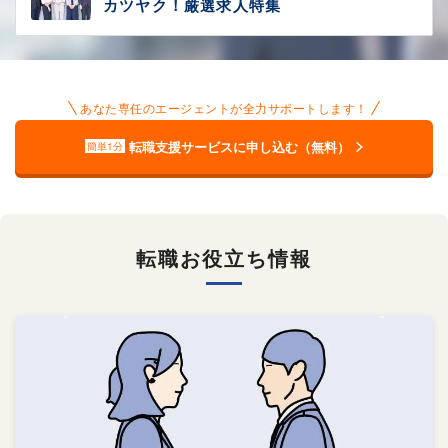
カツヤク！厳選求人特集
あなた専任のエージェントが全力サポートします！
転職支援サービスに申し込む（無料）
簡単1分
転職お役立ち情報