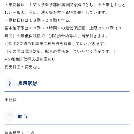
・東花輪駅、山梨大学医学部附属病院を拠点とし、中央市を中心と
した一般客、商店、法人等を主たる得意先としています。
・勤務日数は１８勤～２０勤とする。
基本給下限は１８勤（８時間）の最低保証額、上限は２０勤（８
時間）の最低保証額で、別途歩合給等の手当が付きます。
※採用後普通自動車第二種免許を取得していただきます。
（その間は電話対応、配車の業務をしていただく予定です。）
※２種免許取得支援制度あり
変更範囲：変更なし
雇用形態
正社員
給与
賃金形態： 月給