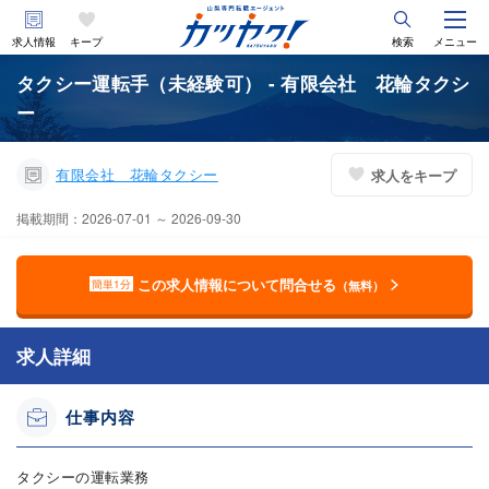
求人情報
キープ
検索
メニュー
タクシー運転手（未経験可） - 有限会社 花輪タクシ
ー
有限会社 花輪タクシー
求人をキープ
掲載期間：2026-07-01 ～ 2026-09-30
この求人情報について問合せる
簡単1分
（無料）
求人詳細
仕事内容
タクシーの運転業務