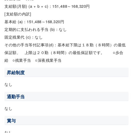
支給額(月額) (a + b + c)：151,488～168,320円
[支給額の内訳]
基本給 (a)：151,488～168,320円
定期的に支払われる手当 (b)：なし
固定残業代 (c)：なし
その他の手当等付記事項(d)：基本給下限は１８勤（８時間）の最低
保証額、 上限は２０勤（８時間）の最低保証額です。 ○歩合
給 ○残業手当 ○深夜残業手当
昇給制度
なし
通勤手当
なし
賞与
なし