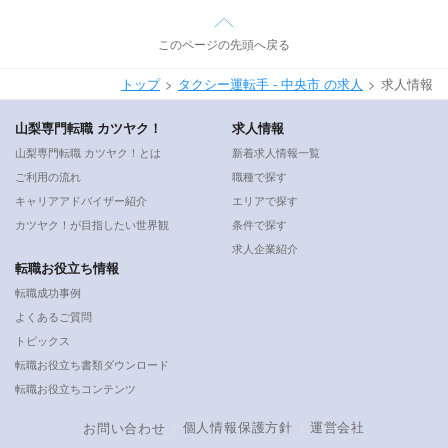
このページの先頭へ戻る
トップ
タクシー運転手 - 中央市 の求人
求人情報
山梨専門転職 カツヤク！
求人情報
山梨専門転職 カツヤク！とは
新着求人情報一覧
ご利用の流れ
職種で探す
キャリアアドバイザー紹介
エリアで探す
カツヤク！が目指したい世界観
条件で探す
求人企業紹介
転職お役立ち情報
転職成功事例
よくあるご質問
トピックス
転職お役立ち書類ダウンロード
転職お役立ちコンテンツ
個人情報保護方針
運営会社
お問い合わせ