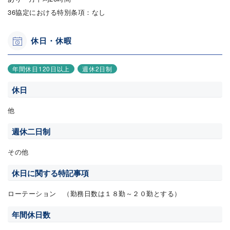
36協定における特別条項：なし
休日・休暇
年間休日120日以上
週休2日制
休日
他
週休二日制
その他
休日に関する特記事項
ローテーション （勤務日数は１８勤～２０勤とする）
年間休日数