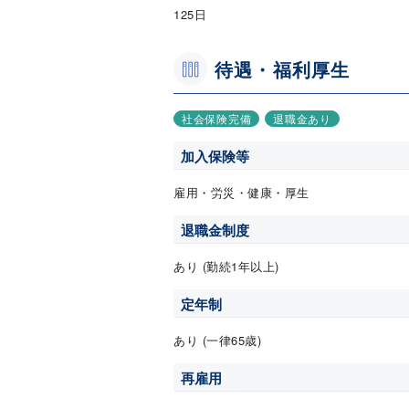
125日
待遇・福利厚生
社会保険完備
退職金あり
加入保険等
雇用・労災・健康・厚生
退職金制度
あり (勤続1年以上)
定年制
あり (一律65歳)
再雇用