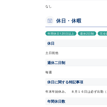
なし
休日・休暇
年間休日120日以上
週休2日制
完全
休日
土日祝他
週休二日制
毎週
休日に関する特記事項
年末年始休み。 ８月１６日は必ず出勤（
年間休日数