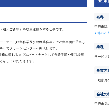
名称
甲府市環
・粗大ごみ等）を収集運搬をする仕事です。
他の求
ートナー（収集作業及び連絡業務等）で収集車両に乗車し
業種
をしてクリーンセンターへ搬入します。
業務に慣れるまではパートナーとして作業手順や集積場所
サービス
どをしていただきます。
事業内
一般家庭
会社の
甲府市委