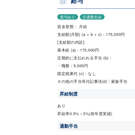
給与
賞与あり
交通費支給
賃金形態： 月給
支給額(月額) (a + b + c)：175,000円
[支給額の内訳]
基本給 (a)：170,000円
定期的に支払われる手当 (b)：
・職務：5,000円
固定残業代 (c)：なし
その他の手当等付記事項(d)：家族手当
昇給制度
あり
昇給率0.5%～3%(前年度実績)
通勤手当