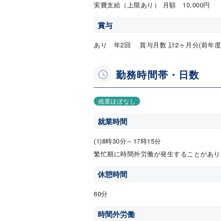
実費支給（上限あり） 月額 10,000円
賞与
あり 年2回 賞与月数 計2ヶ月分(前年度
勤務時間帯・日数
残業ほぼなし
就業時間
(1)8時30分～17時15分
繁忙期に時間外労働が発生することがあり
休憩時間
60分
時間外労働