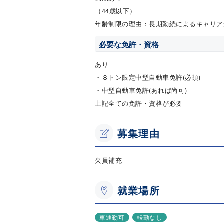
（44歳以下）
年齢制限の理由：長期勤続によるキャリア
必要な免許・資格
あり
・８トン限定中型自動車免許(必須)
・中型自動車免許(あれば尚可)
上記全ての免許・資格が必要
募集理由
欠員補充
就業場所
車通勤可
転勤なし