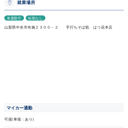
就業場所
車通勤可
転勤なし
山梨県中央市布施２３００－２ 手打ちそば処 はつ花本店
マイカー通勤
可(駐車場：あり)