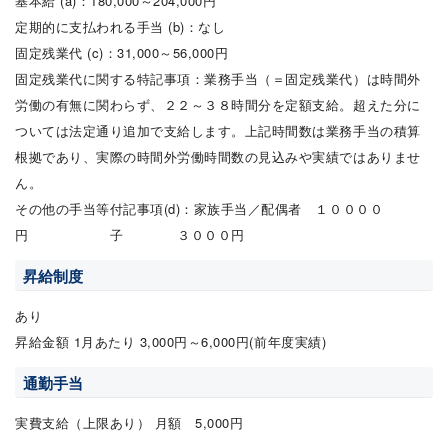
基本給 (a)：180,000～204,000円
定期的に支払われる手当 (b)：なし
固定残業代 (c)：31,000～56,000円
固定残業代に関する特記事項：業務手当（＝固定残業代）は時間外
労働の有無に関わらず、２２～３８時間分を定額支給。超えた分に
ついては法定通り追加で支給します。上記時間数は業務手当の積算
根拠であり、実際の時間外労働時間数の見込みや実績ではありませ
ん。
その他の手当等付記事項(d)：家族手当／配偶者 １００００
円 子 ３０００円
昇給制度
あり
昇給金額 1月あたり 3,000円～6,000円(前年度実績)
通勤手当
実費支給（上限あり） 月額 5,000円