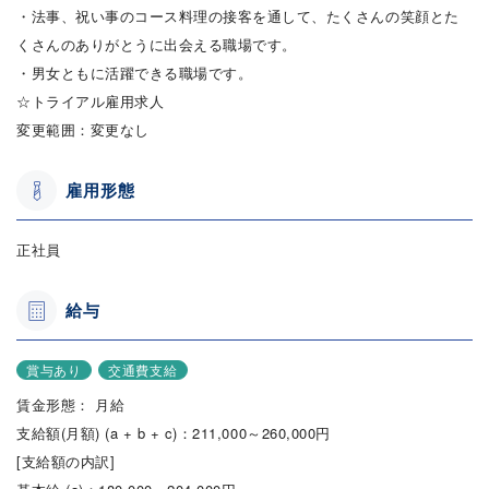
・法事、祝い事のコース料理の接客を通して、たくさんの笑顔とた
くさんのありがとうに出会える職場です。
・男女ともに活躍できる職場です。
☆トライアル雇用求人
変更範囲：変更なし
雇用形態
正社員
給与
賞与あり
交通費支給
賃金形態： 月給
支給額(月額) (a + b + c)：211,000～260,000円
[支給額の内訳]