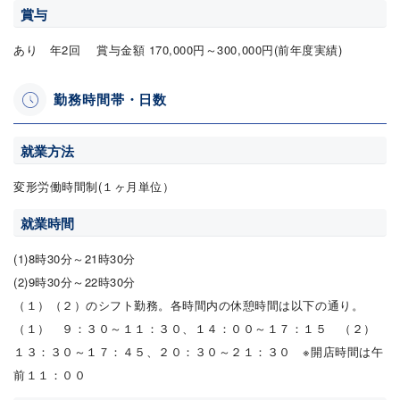
賞与
あり 年2回 賞与金額 170,000円～300,000円(前年度実績)
勤務時間帯・日数
就業方法
変形労働時間制(１ヶ月単位）
就業時間
(1)8時30分～21時30分
(2)9時30分～22時30分
（１）（２）のシフト勤務。各時間内の休憩時間は以下の通り。
（１） ９：３０～１１：３０、１４：００～１７：１５ （２）
１３：３０～１７：４５、２０：３０～２１：３０ ※開店時間は午
前１１：００