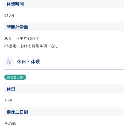
休憩時間
315分
時間外労働
あり 月平均30時間
36協定における特別条項：なし
休日・休暇
週休2日制
休日
月他
週休二日制
その他