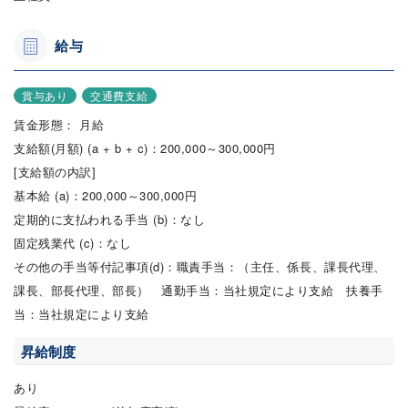
給与
賞与あり
交通費支給
賃金形態： 月給
支給額(月額) (a + b + c)：200,000～300,000円
[支給額の内訳]
基本給 (a)：200,000～300,000円
定期的に支払われる手当 (b)：なし
固定残業代 (c)：なし
その他の手当等付記事項(d)：職責手当：（主任、係長、課長代理、
課長、部長代理、部長） 通勤手当：当社規定により支給 扶養手
当：当社規定により支給
昇給制度
あり