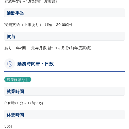
昇給率3%～4.9%(前年度実績)
通勤手当
実費支給（上限あり） 月額 20,000円
賞与
あり 年2回 賞与月数 計1.1ヶ月分(前年度実績)
勤務時間帯・日数
残業ほぼなし
就業時間
(1)8時30分～17時20分
休憩時間
50分