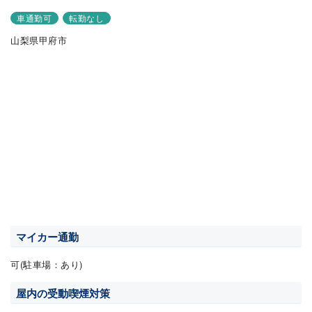
車通勤可
転勤なし
山梨県甲府市
マイカー通勤
可(駐車場：あり)
屋内の受動喫煙対策