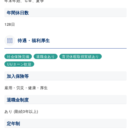
年末年始、ＧＷ、夏季
年間休日数
128日
待遇・福利厚生
社会保険完備
退職金あり
育児休暇取得実績あり
UIJターン歓迎
加入保険等
雇用・労災・健康・厚生
退職金制度
あり (勤続3年以上)
定年制