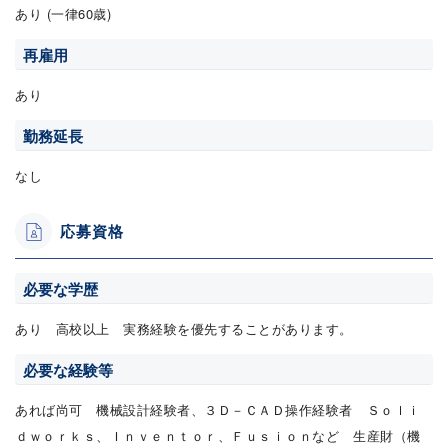
あり (一律60歳)
再雇用
あり
勤務延長
なし
応募資格
必要な学歴
あり 高校以上 実務経験を優先することがあります。
必要な経験等
あれば尚可 機械設計経験者、３Ｄ－ＣＡＤ操作経験者 Ｓｏｌｉ
ｄｗｏｒｋｓ、Ｉｎｖｅｎｔｏｒ、Ｆｕｓｉｏｎなど 生産財（機