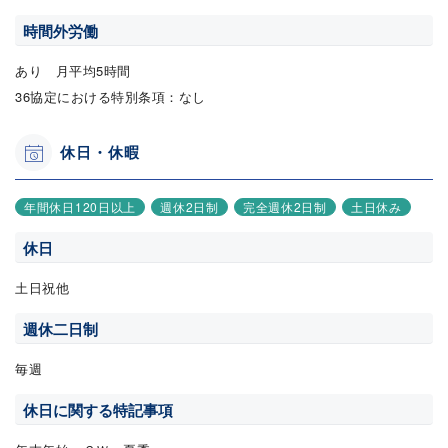
時間外労働
あり 月平均5時間
36協定における特別条項：なし
休日・休暇
年間休日120日以上
週休2日制
完全週休2日制
土日休み
休日
土日祝他
週休二日制
毎週
休日に関する特記事項