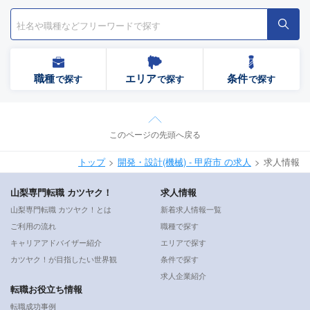
職種
エリア
条件
で探す
で探す
で探す
このページの先頭へ戻る
トップ
開発・設計(機械) - 甲府市 の求人
求人情報
山梨専門転職 カツヤク！
求人情報
山梨専門転職 カツヤク！とは
新着求人情報一覧
ご利用の流れ
職種で探す
キャリアアドバイザー紹介
エリアで探す
カツヤク！が目指したい世界観
条件で探す
求人企業紹介
転職お役立ち情報
転職成功事例