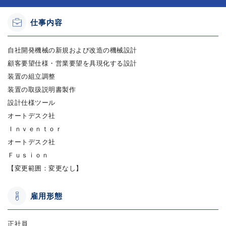
仕事内容
自社開発機械の新規および改造の機械設計
顧客要望仕様・営業要望を具現化する設計
装置の組立調整
装置の取扱説明書製作
設計仕様ツール
オートデスク社
Ｉｎｖｅｎｔｏｒ
オートデスク社
Ｆｕｓｉｏｎ
【変更範囲：変更なし】
雇用形態
正社員