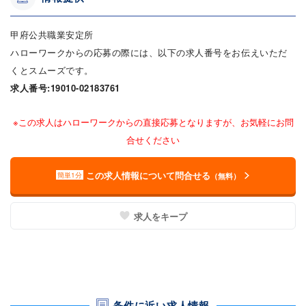
甲府公共職業安定所
ハローワークからの応募の際には、以下の求人番号をお伝えいただ
くとスムーズです。
求人番号:19010-02183761
※この求人はハローワークからの直接応募となりますが、お気軽にお問
合せください
この求人情報について問合せる
簡単1分
（無料）
求人をキープ
条件に近い求人情報