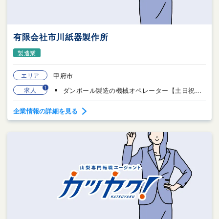
有限会社市川紙器製作所
製造業
エリア
甲府市
1
求人
ダンボール製造の機械オペレーター【土日祝日休み】
企業情報の詳細を見る