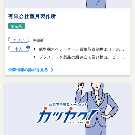
有限会社望月製作所
製造業
エリア
南部町
2
求人
成型機オペレーター／資格取得制度あり／未経験可
プラスチック製品の組み立て及び検査、ピッキング作業
企業情報の詳細を見る