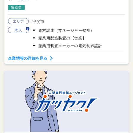
製造業
エリア
甲斐市
5
求人
資材調達（マネージャー候補）
産業用製造装置の【営業】
産業用装置メーカーの電気制御設計
企業情報の詳細を見る