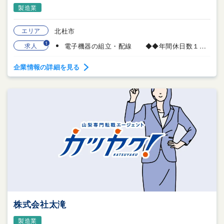
製造業
エリア
北杜市
1
求人
電子機器の組立・配線 ◆◆年間休日数１３１日◆◆
企業情報の詳細を見る
株式会社太滝
製造業