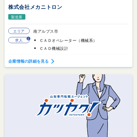
株式会社メカニトロン
製造業
エリア
南アルプス市
2
求人
ＣＡＤオペレーター（機械系）
ＣＡＤ機械設計
企業情報の詳細を見る