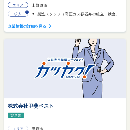
エリア
上野原市
1
求人
製造スタッフ（高圧ガス容器弁の組立・検査）
企業情報の詳細を見る
株式会社甲斐ベスト
製造業
エリア
甲府市