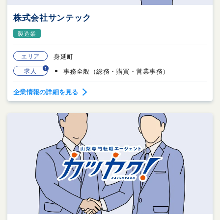
株式会社サンテック
製造業
エリア
身延町
1
求人
事務全般（総務・購買・営業事務）
企業情報の詳細を見る