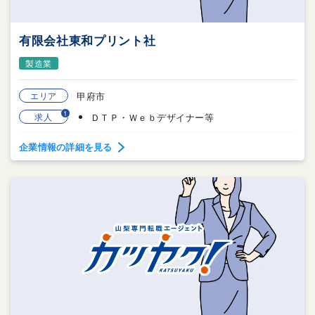
有限会社東和プリント社
製造業
エリア
甲府市
1
求人
ＤＴＰ・Ｗｅｂデザイナー等
企業情報の詳細を見る