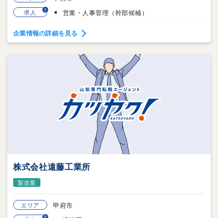
1
求人
営業・人事管理（幹部候補）
企業情報の詳細を見る
株式会社遠藤工業所
製造業
エリア
甲府市
2