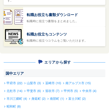
す。
転職お役立ち書類ダウンロード
転職時に役立つ書類をまとめました。
転職お役立ちコンテンツ
転職時に役立つコラムをご覧いただけます。
エリアから探す
国中エリア
甲府市 (22)
山梨市 (3)
韮崎市 (10)
南アルプス市 (15)
北杜市 (14)
甲斐市 (6)
笛吹市 (7)
甲州市 (5)
中央市 (4)
市川三郷町 (4)
身延町 (2)
南部町 (1)
富士川町 (2)
昭和町 (8)