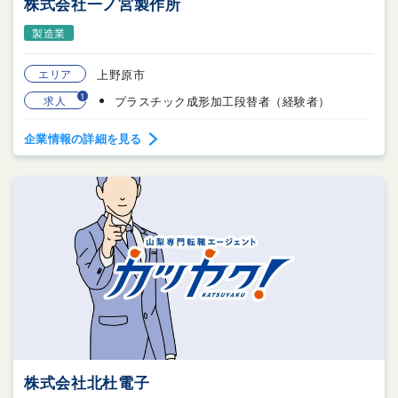
株式会社一ノ宮製作所
製造業
エリア
上野原市
1
求人
プラスチック成形加工段替者（経験者）
企業情報の詳細を見る
株式会社北杜電子