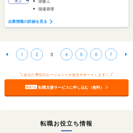
求人
溶接工
現場管理
企業情報の詳細を見る
1
2
3
4
5
6
7
あなた専任のエージェントが全力サポートします！
転職支援サービスに申し込む（無料）
簡単1分
転職お役立ち情報