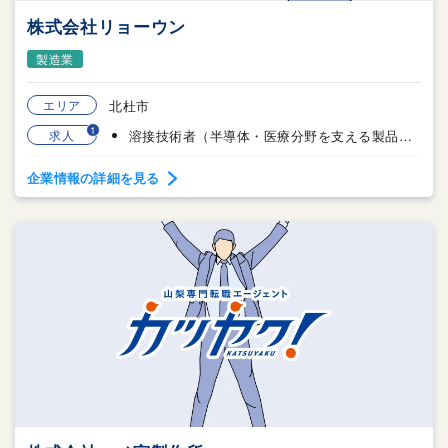
株式会社リョーウン
製造業
エリア
北杜市
1
求人
溶接技術者（半導体・医療分野を支える製品の製造）
企業情報の詳細を見る