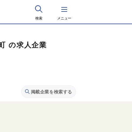
検索
メニュー
町 の求人企業
掲載企業を検索する