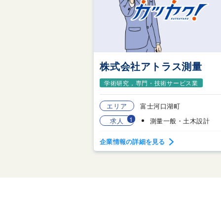
株式会社アトラス測量
学術研究，専門・技術サービス業
エリア
富士河口湖町
1
求人
測量一般・土木設計
企業情報の詳細を見る