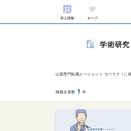
求人情報
キープ
学術研究
山梨専門転職エージェント カツヤク！に
1
掲載企業数
件