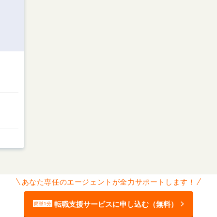
あなた専任のエージェントが全力サポートします！
転職支援サービスに申し込む（無料）
簡単1分