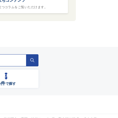
立つコラムをご覧いただけます。
条件
で探す