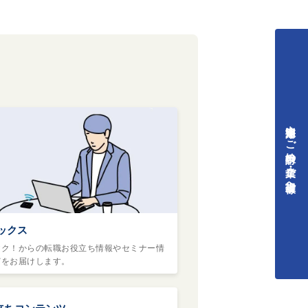
中途採用をご検討中の企業・ご担当者様へ
ックス
ヤク！からの転職お役立ち情報やセミナー情
どをお届けします。
立ちコンテンツ