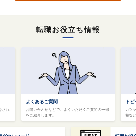
転職お役立ち情報
よくあるご質問
トピ
をされ
お問い合わせなどで、よくいただくご質問の一部
カツ
をご紹介します。
報な
類ダウンロード
転職お役