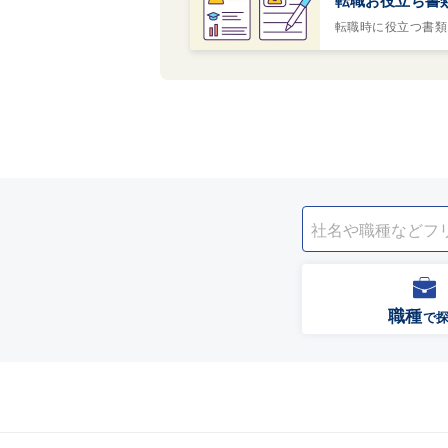
転職時に役立つ書類
職種
で