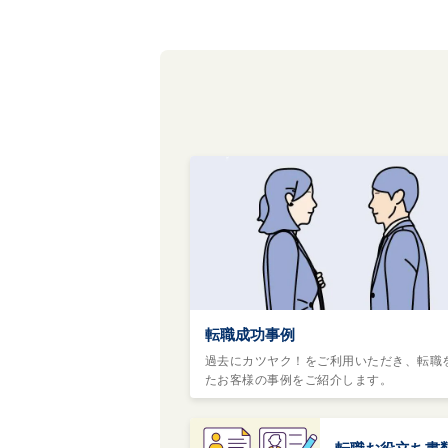
転職成功事例
過去にカツヤク！をご利用いただき、転職
たお客様の事例をご紹介します。
転職お役立ち書