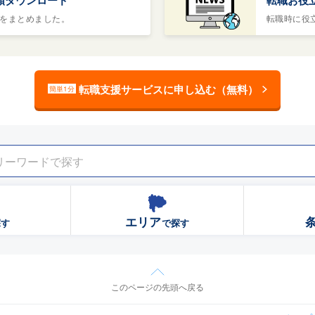
をまとめました。
転職時に役
転職支援サービスに申し込む（無料）
簡単1分
エリア
探す
で探す
このページの先頭へ戻る