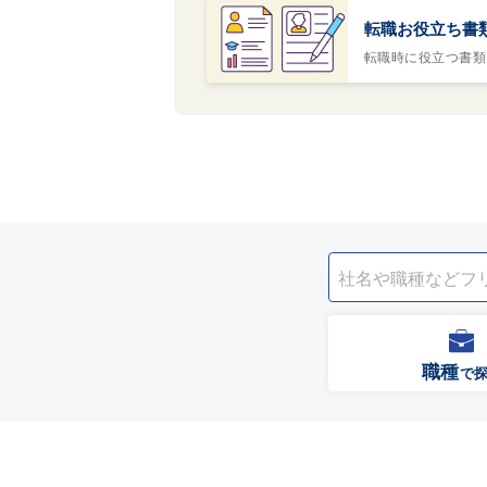
転職お役立ち書
転職時に役立つ書類
職種
で