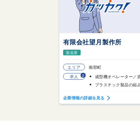
有限会社望月製作所
製造業
エリア
南部町
2
求人
企業情報の詳細を見る