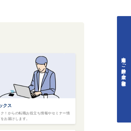
中途採用をご検討中の企業・ご担当者様へ
ックス
ヤク！からの転職お役立ち情報やセミナー情
どをお届けします。