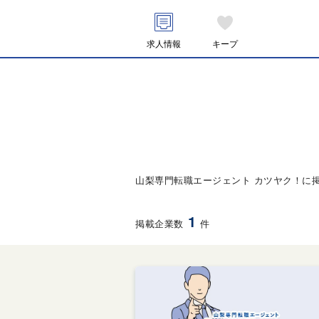
求人情報
キープ
山梨専門転職エージェント カツヤク！に
1
掲載企業数
件