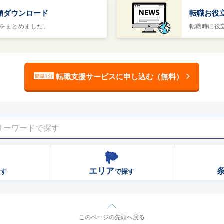
類ダウンロード
転職お役
をまとめました。
転職時に役
転職支援サービスに申し込む（無料）
簡単1分
エリア
探す
で探す
このページの先頭へ戻る