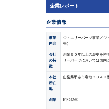
企業レポート
企業情報
事業
ジュエリーパーツ事業／ジ
内容
売）
会社
創業５０年以上の歴史を誇
の特
リーパーツにおいては国内
徴
本社
山梨県甲斐市竜地３０４９
所在
地
創業
昭和42年