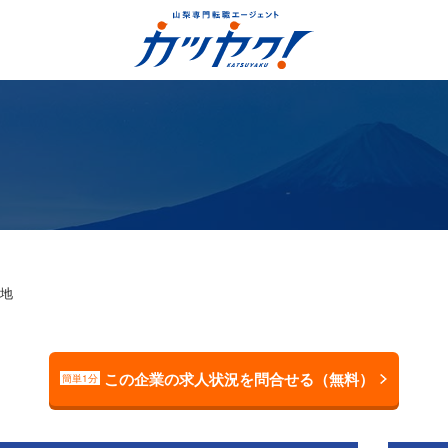
地
この企業の求人状況を問合せる（無料）
簡単1分