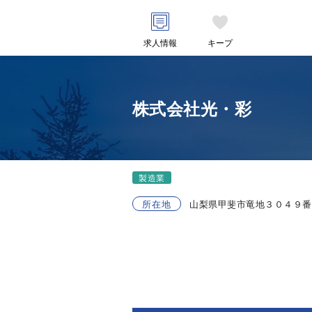
求人情報
キープ
株式会社光・彩
製造業
所在地
山梨県甲斐市竜地３０４９番