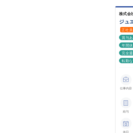
株式会
ジュ
正社員
賞与
年間休
完全週
転勤
仕事内容
給与
休日