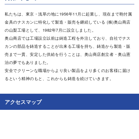
私たちは、東京・浅草の地に1956年11月に起業し、現在まで鞄付属
金具のナスカンに特化して製造・販売を継続している (株)奥山商店
の山梨工場として、1982年7月に設立しました。
奥山商店では工場設立以前は鋳造工程を外注しており、自社でナス
カンの部品を鋳造することが出来る工場を持ち、鋳造から製造・販
売まで一貫、安定した供給を行うことは、奥山商店創立者・奥山憲
治の夢でもありました。
安全でクリーンな職場からより良い製品をより多くのお客様に届け
るという精神のもと、これからも鋳造を続けていきます。
アクセスマップ