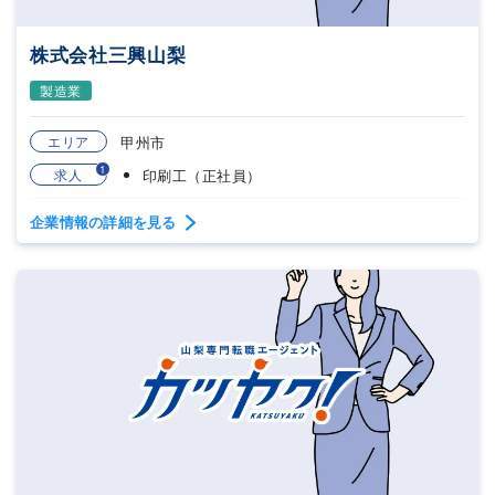
株式会社三興山梨
製造業
エリア
甲州市
1
求人
印刷工（正社員）
企業情報の詳細を見る