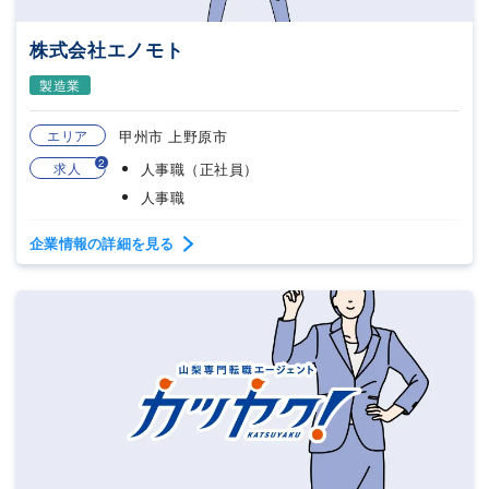
株式会社エノモト
製造業
エリア
甲州市 上野原市
2
求人
人事職（正社員）
人事職
企業情報の詳細を見る