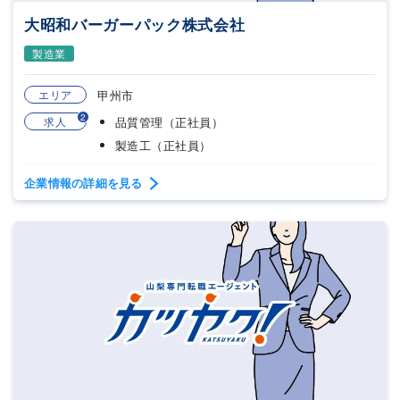
大昭和バーガーパック株式会社
製造業
エリア
甲州市
2
求人
品質管理（正社員）
製造工（正社員）
企業情報の詳細を見る