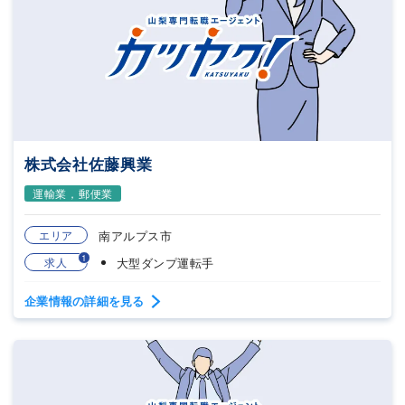
株式会社佐藤興業
運輸業，郵便業
エリア
南アルプス市
1
求人
大型ダンプ運転手
企業情報の詳細を見る