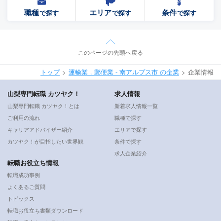
職種
エリア
条件
で探す
で探す
で探す
このページの先頭へ戻る
トップ
運輸業，郵便業 - 南アルプス市 の企業
企業情報
山梨専門転職 カツヤク！
求人情報
山梨専門転職 カツヤク！とは
新着求人情報一覧
ご利用の流れ
職種で探す
キャリアアドバイザー紹介
エリアで探す
カツヤク！が目指したい世界観
条件で探す
求人企業紹介
転職お役立ち情報
転職成功事例
よくあるご質問
トピックス
転職お役立ち書類ダウンロード