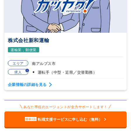
株式会社新和運輸
運輸業，郵便業
エリア
南アルプス市
1
求人
運転手（中型・近県／交替勤務）
企業情報の詳細を見る
あなた専任のエージェントが全力サポートします！
転職支援サービスに申し込む（無料）
簡単1分