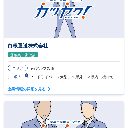
白根運送株式会社
運輸業，郵便業
エリア
南アルプス市
1
求人
ドライバー（大型）１県外 ２県内（横持ち）
企業情報の詳細を見る