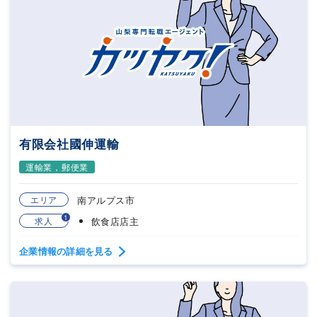
有限会社國伸運輸
運輸業，郵便業
エリア
南アルプス市
1
求人
飲食店店主
企業情報の詳細を見る