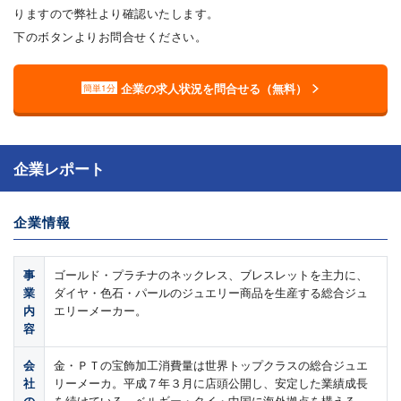
りますので弊社より確認いたします。
下のボタンよりお問合せください。
企業の求人状況を問合せる（無料）
簡単1分
企業レポート
企業情報
事
ゴールド・プラチナのネックレス、ブレスレットを主力に、
業
ダイヤ・色石・パールのジュエリー商品を生産する総合ジュ
内
エリーメーカー。
容
会
金・ＰＴの宝飾加工消費量は世界トップクラスの総合ジュエ
社
リーメーカ。平成７年３月に店頭公開し、安定した業績成長
の
を続けている。ベルギー・タイ・中国に海外拠点を構える。