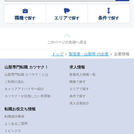
職種
エリア
条件
で探す
で探す
で探す
このページの先頭へ戻る
トップ
製造業 - 山梨県 の企業
企業情報
山梨専門転職 カツヤク！
求人情報
山梨専門転職 カツヤク！とは
新着求人情報一覧
ご利用の流れ
職種で探す
キャリアアドバイザー紹介
エリアで探す
カツヤク！が目指したい世界観
条件で探す
求人企業紹介
転職お役立ち情報
転職成功事例
よくあるご質問
トピックス