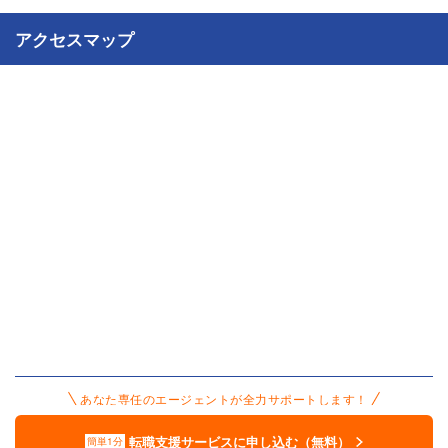
アクセスマップ
あなた専任のエージェントが全力サポートします！
転職支援サービスに申し込む（無料）
簡単1分