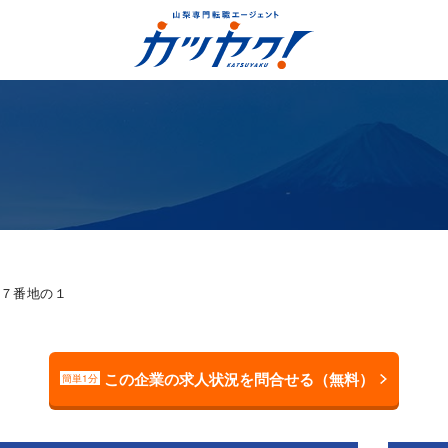
７番地の１
この企業の求人状況を問合せる（無料）
簡単1分