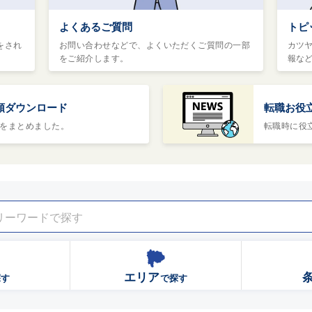
よくあるご質問
トピ
をされ
お問い合わせなどで、よくいただくご質問の一部
カツ
をご紹介します。
報な
類ダウンロード
転職お役
をまとめました。
転職時に役
エリア
探す
で探す