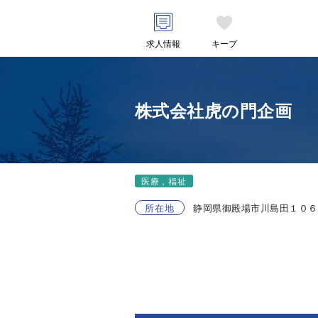
求人情報
キープ
株式会社虎の門企画
医療，福祉
所在地
静岡県御殿場市川島田１０６