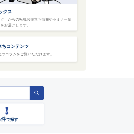
ックス
ヤク！からの転職お役立ち情報やセミナー情
どをお届けします。
立ちコンテンツ
立つコラムをご覧いただけます。
条件
で探す