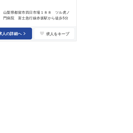
山梨県都留市四日市場１８８ ツル虎ノ
門病院 富士急行線赤坂駅から徒歩5分
求人の詳細へ
求人をキープ