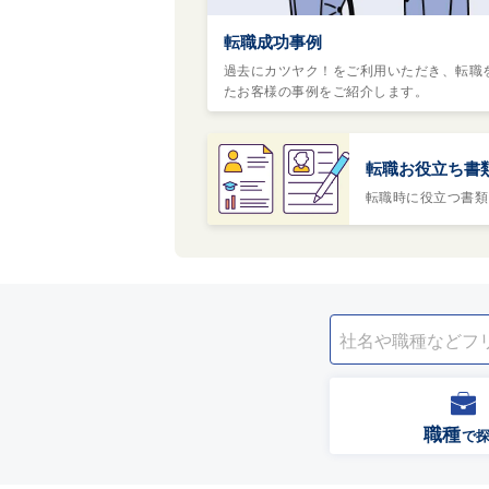
転職成功事例
過去にカツヤク！をご利用いただき、転職
たお客様の事例をご紹介します。
転職お役立ち書
転職時に役立つ書類
職種
で