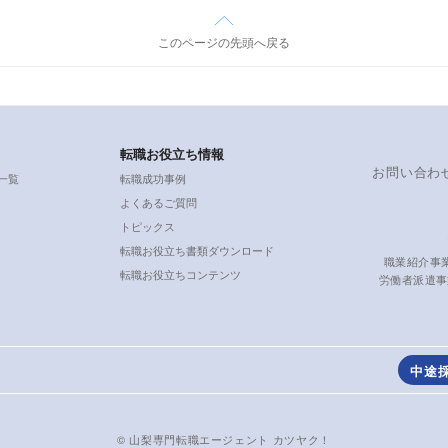
このページの先頭へ戻る
転職お役立ち情報
お問い合わ
一覧
転職成功事例
よくあるご質問
トピックス
転職お役立ち書類ダウンロード
職業紹介事業
転職お役立ちコンテンツ
労働者派遣事業
中途
© 山梨専門転職エージェント カツヤク！