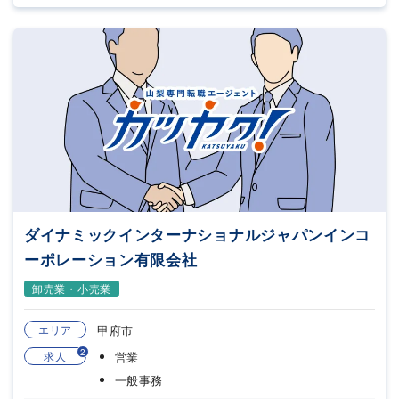
ダイナミックインターナショナルジャパンインコ
ーポレーション有限会社
卸売業・小売業
エリア
甲府市
2
求人
営業
一般事務