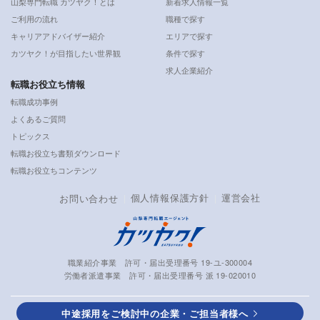
山梨専門転職 カツヤク！とは
新着求人情報一覧
ご利用の流れ
職種で探す
キャリアアドバイザー紹介
エリアで探す
カツヤク！が目指したい世界観
条件で探す
求人企業紹介
転職お役立ち情報
転職成功事例
よくあるご質問
トピックス
転職お役立ち書類ダウンロード
転職お役立ちコンテンツ
個人情報保護方針
運営会社
お問い合わせ
職業紹介事業 許可・届出受理番号 19-ユ-300004
労働者派遣事業 許可・届出受理番号 派 19-020010
中途採用をご検討中の企業・ご担当者様へ