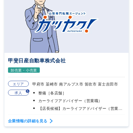
甲斐日産自動車株式会社
卸売業・小売業
エリア
甲府市 韮崎市 南アルプス市 笛吹市 富士吉田市
5
求人
整備［各店舗］
カーライフアドバイザー（営業職）
【店長候補】カーライフアドバイザー（営業職）
企業情報の詳細を見る