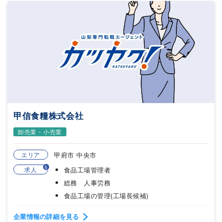
甲信食糧株式会社
卸売業・小売業
エリア
甲府市 中央市
6
求人
食品工場管理者
総務 人事労務
食品工場の管理(工場長候補)
企業情報の詳細を見る