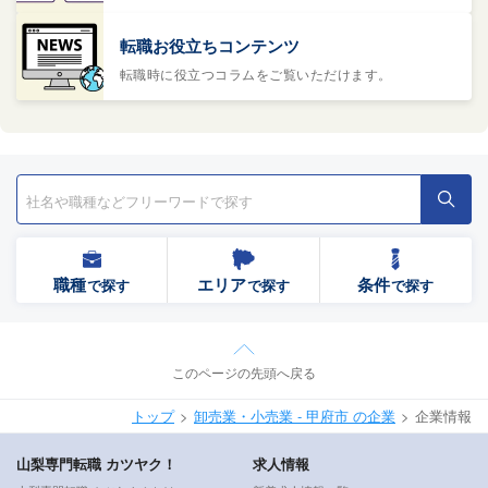
転職お役立ちコンテンツ
転職時に役立つコラムをご覧いただけます。
職種
エリア
条件
で探す
で探す
で探す
このページの先頭へ戻る
トップ
卸売業・小売業 - 甲府市 の企業
企業情報
山梨専門転職 カツヤク！
求人情報