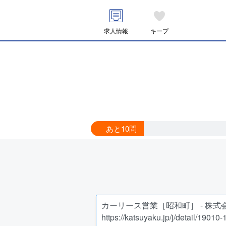
求人情報
キープ
あと10問