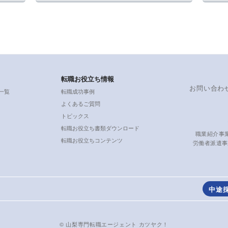
転職お役立ち情報
お問い合わ
一覧
転職成功事例
よくあるご質問
トピックス
転職お役立ち書類ダウンロード
職業紹介事業
転職お役立ちコンテンツ
労働者派遣事業
中途
© 山梨専門転職エージェント カツヤク！