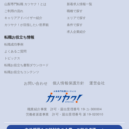
山梨専門転職 カツヤク！とは
新着求人情報一覧
ご利用の流れ
職種で探す
キャリアアドバイザー紹介
エリアで探す
カツヤク！が目指したい世界観
条件で探す
求人企業紹介
転職お役立ち情報
転職成功事例
よくあるご質問
トピックス
転職お役立ち書類ダウンロード
転職お役立ちコンテンツ
個人情報保護方針
運営会社
お問い合わせ
職業紹介事業 許可・届出受理番号 19-ユ-300004
労働者派遣事業 許可・届出受理番号 派 19-020010