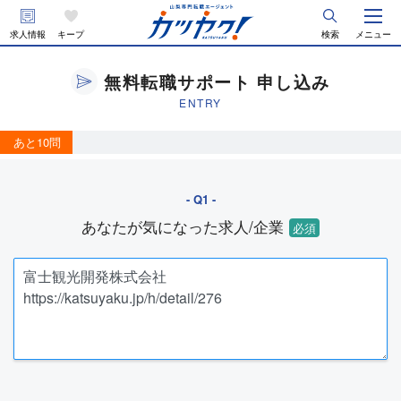
求人情報
キープ
検索
メニュー
無料転職サポート 申し込み
ENTRY
あと10問
あなたが気になった求人/企業