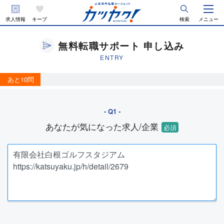
求人情報
キープ
検索
メニュー
無料転職サポート 申し込み
ENTRY
あと10問
あなたが気になった求人/企業