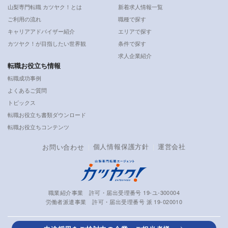
山梨専門転職 カツヤク！とは
新着求人情報一覧
ご利用の流れ
職種で探す
キャリアアドバイザー紹介
エリアで探す
カツヤク！が目指したい世界観
条件で探す
求人企業紹介
転職お役立ち情報
転職成功事例
よくあるご質問
トピックス
転職お役立ち書類ダウンロード
転職お役立ちコンテンツ
個人情報保護方針
運営会社
お問い合わせ
職業紹介事業 許可・届出受理番号 19-ユ-300004
労働者派遣事業 許可・届出受理番号 派 19-020010